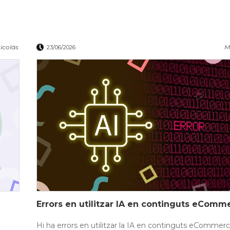
icolás
M
23/06/2026
Errors en utilitzar IA en continguts eComm
Hi ha errors en utilitzar la IA en continguts eCommer