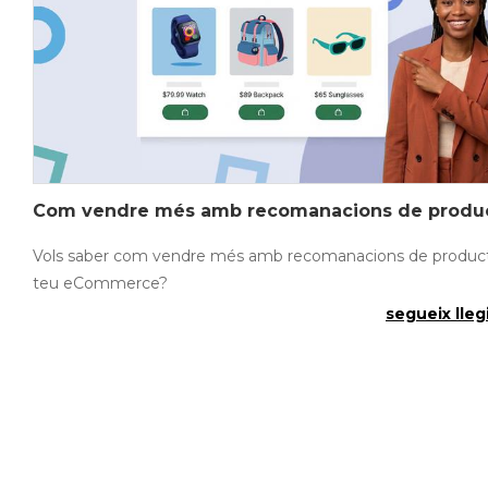
Com vendre més amb recomanacions de produ
Vols saber com vendre més amb recomanacions de product
teu eCommerce?
segueix llegi