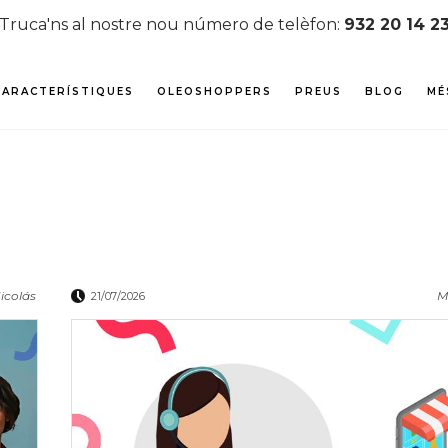
Truca'ns al nostre nou número de telèfon:
932 20 14 2
CARACTERÍSTIQUES
OLEOSHOPPERS
PREUS
BLOG
MÉ
icolás
M
21/07/2026