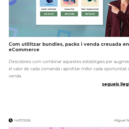
Com utilitzar bundles, packs i venda creuada en
eCommerce
Descobreix com combinar aquestes estratègies per augme
el valor de cada comanda i aprofitar millor cada oportunitat
venda.
segueix llegi
Miguel N
14/07/2026