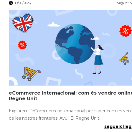
Miguel N
19/05/2026
eCommerce internacional: com és vendre online
Regne Unit
Explorem l’eCommerce internacional per saber com es ven 
de les nostres fronteres. Avui: El Regne Unit.
segueix llegi