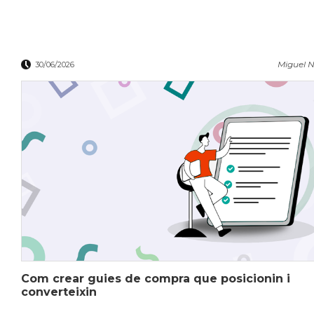
Miguel N
30/06/2026
Com crear guies de compra que posicionin i
converteixin