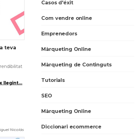
Casos d'éxit
Com vendre online
Emprenedors
a teva
Màrqueting Online
Màrqueting de Continguts
rendibilitat
Tutorials
 llegint...
SEO
Màrqueting Online
Diccionari ecommerce
iguel Nicolás