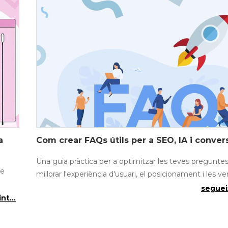
a
Com crear FAQs útils per a SEO, IA i conver
Una guia pràctica per a optimitzar les teves preguntes
de
millorar l'experiència d'usuari, el posicionament i les v
segueix
nt...