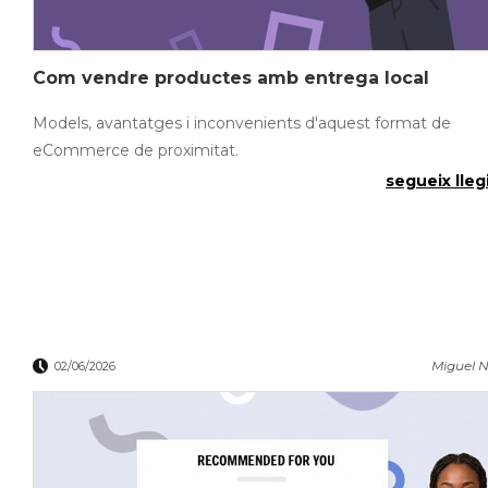
Com vendre productes amb entrega local
Models, avantatges i inconvenients d'aquest format de
eCommerce de proximitat.
segueix llegi
Miguel N
02/06/2026