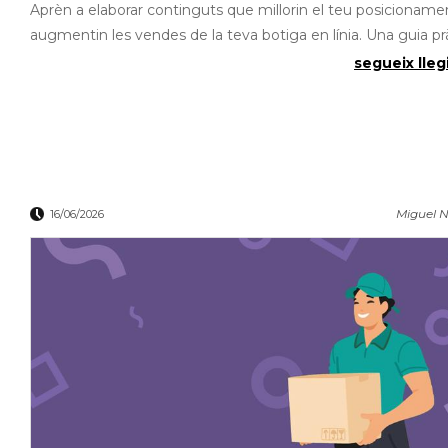
Aprèn a elaborar continguts que millorin el teu posicionamen
augmentin les vendes de la teva botiga en línia. Una guia prà
segueix llegi
Miguel N
16/06/2026