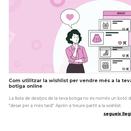
Com utilitzar la wishlist per vendre més a la tev
botiga online
La llista de desitjos de la teva botiga no és només un botó 
"desar per a més tard". Aprèn a treure partit a la wishlist.
segueix llegi