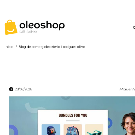
Inicio
/
Blog de comerç electrònic i botigues oline
Miguel N
28/07/2026