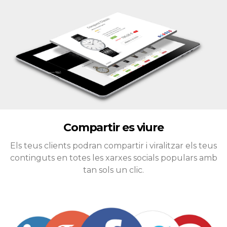
Compartir es viure
Els teus clients podran compartir i viralitzar els teus
continguts en totes les xarxes socials populars amb
tan sols un clic.