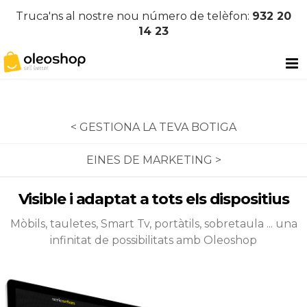
Truca'ns al nostre nou número de telèfon:
932 20
14 23
< GESTIONA LA TEVA BOTIGA
EINES DE MARKETING >
Visible i adaptat a tots els dispositius
Mòbils, tauletes, Smart Tv, portàtils, sobretaula ... una
infinitat de possibilitats amb Oleoshop