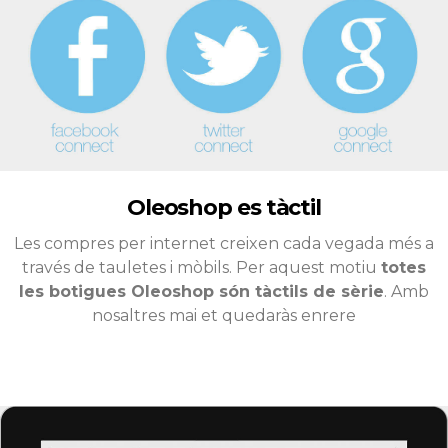
Oleoshop es tàctil
Les compres per internet creixen cada vegada més a
través de tauletes i mòbils. Per aquest motiu
totes
les botigues Oleoshop són tàctils de sèrie
. Amb
nosaltres mai et quedaràs enrere