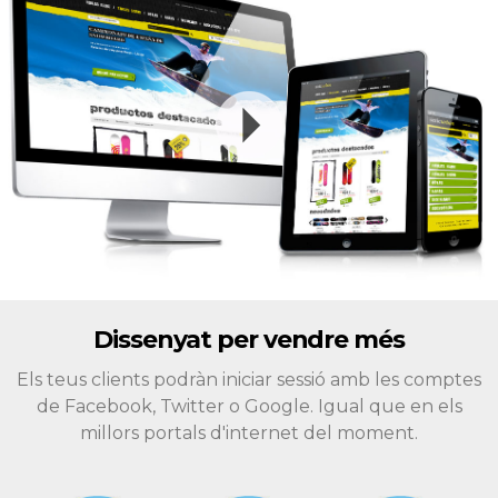
Dissenyat per vendre més
Els teus clients podràn iniciar sessió amb les comptes
de Facebook, Twitter o Google. Igual que en els
millors portals d'internet del moment.