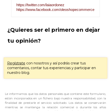
https://twitter.com/laiaordonez
https://www.facebook.com/oleoshopecommerce
¿Quieres ser el primero en dejar
tu opinión?
Regístrate
con nosotros y así podrás crear tus
comentarios, contar tus experiencias y participar en
nuestro blog.
Le informamos que los datos personales que contiene este formulario,
están incorporados en un fichero bajo nuestra responsabilidad, con la
finalidad de prestarle el servicio solicitado. Los datos se conservarán
mientras se mantenga la relación comercial o durante los años