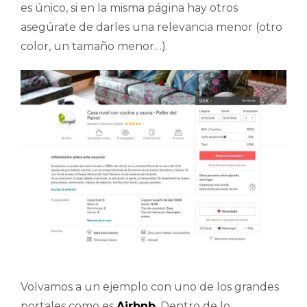
es único, si en la misma página hay otros
asegúrate de darles una relevancia menor (otro
color, un tamaño menor…).
Volvamos a un ejemplo con uno de los grandes
portales como es
Airbnb
. Dentro de lo