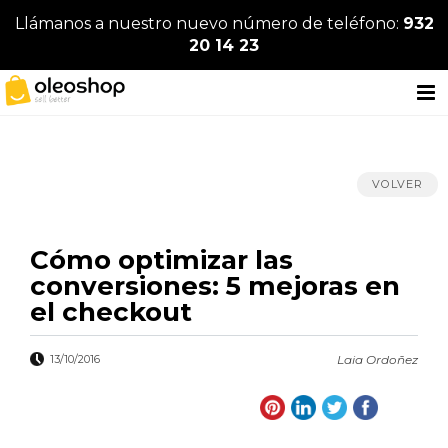
Llámanos a nuestro nuevo número de teléfono:
932
20 14 23
VOLVER
Cómo optimizar las
conversiones: 5 mejoras en
el checkout
13/10/2016
Laia Ordoñez