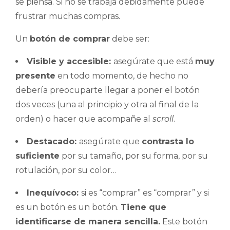
se piensa. Si no se trabaja debidamente puede
frustrar muchas compras.
Un
botón de comprar
debe ser:
Visible y accesible:
asegúrate que está
muy
presente
en todo momento, de hecho no
debería preocuparte llegar a poner el botón
dos veces (una al principio y otra al final de la
orden) o hacer que acompañe al
scroll
.
Destacado:
asegúrate que
contrasta lo
suficiente
por su tamaño, por su forma, por su
rotulación, por su color…
Inequívoco:
si es “comprar” es “comprar” y si
es un botón es un botón.
Tiene que
identificarse de manera sencilla.
Este botón