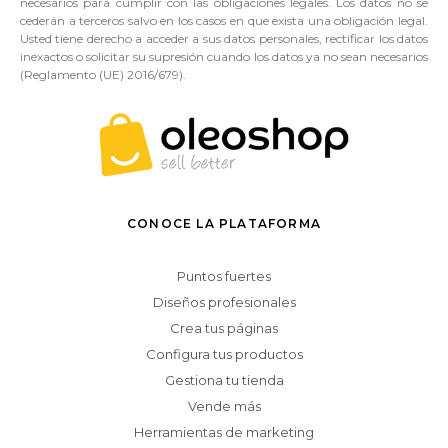
necesarios para cumplir con las obligaciones legales. Los datos no se
cederán a terceros salvo en los casos en que exista una obligación legal.
Usted tiene derecho a acceder a sus datos personales, rectificar los datos
inexactos o solicitar su supresión cuando los datos ya no sean necesarios
(Reglamento (UE) 2016/679).
CONOCE LA PLATAFORMA
Puntos fuertes
Diseños profesionales
Crea tus páginas
Configura tus productos
Gestiona tu tienda
Vende más
Herramientas de marketing