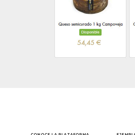
CONOCE LA PLATAFORMA
EJEMPL