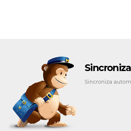
Sincroniz
Sincroniza autom