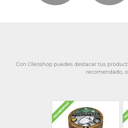
Con Oleoshop puedes destacar tus producto
recomendado, of