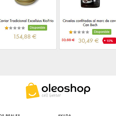
OS REALES
AYUDA