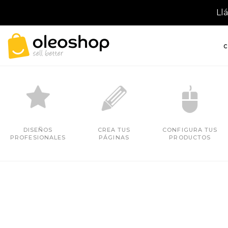
Ll
C
DISEÑOS
CREA TUS
CONFIGURA TUS
PROFESIONALES
PÁGINAS
PRODUCTOS