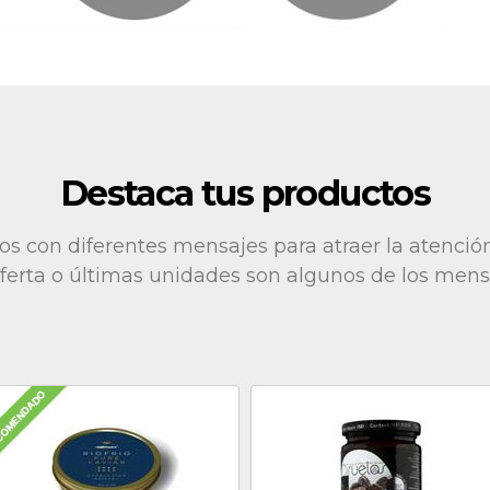
Destaca tus productos
s con diferentes mensajes para atraer la atenció
erta o últimas unidades son algunos de los mensa