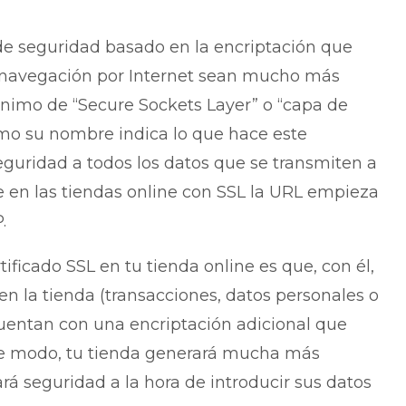
 de seguridad basado en la encriptación que
 navegación por Internet sean mucho más
ónimo de “Secure Sockets Layer” o “capa de
mo su nombre indica lo que hace este
eguridad a todos los datos que se transmiten a
e en las tiendas online con SSL la URL empieza
.
tificado SSL en tu tienda online es que, con él,
en la tienda (transacciones, datos personales o
uentan con una encriptación adicional que
ste modo, tu tienda generará mucha más
ará seguridad a la hora de introducir sus datos