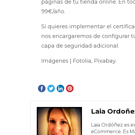
páginas de tu tienda online. En tod
99€/año.
Si quieres implementar el certific
nos encargaremos de configurar tu
capa de seguridad adicional.
Imágenes | Fotolia, Pixabay.
Laia Ordoñe
Laia Ordóñez es e
eCommerce. Es Ma