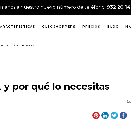
ámanos a nuestro nuevo número de teléfono:
932 20 14
ARACTERÍSTICAS
OLEOSHOPPERS
PRECIOS
BLOG
MÁ
 y por qué lo necesitas
L y por qué lo necesitas
La