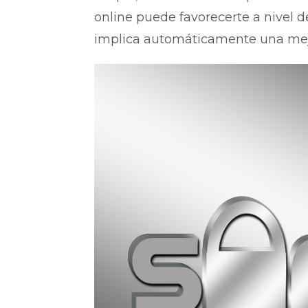
online puede favorecerte a nivel d
implica automáticamente una mejo