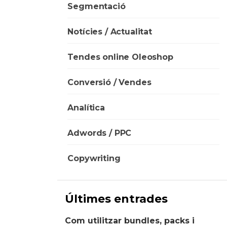
Segmentació
Notícies / Actualitat
Tendes online Oleoshop
Conversió / Vendes
Analítica
Adwords / PPC
Copywriting
Últimes entrades
Com utilitzar bundles, packs i