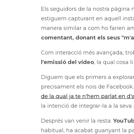
Els seguidors de la nostra pàgina
estiguem capturant en aquell inst
manera similar a com ho farien amb
comentant, donant els seus "m'a
Com interacció més avançada, trob
l'emissió del vídeo
, la qual cosa
Diguem que els primers a explorar
precisament els nois de Facebook
de la qual ja te n'hem parlat en d'
la intenció de integrar-la a la seva
Després van venir la resta:
YouTube
habitual, ha acabat guanyant la p