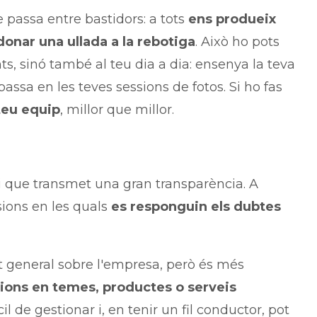
 passa entre bastidors: a tots
ens produeix
donar una ullada a la rebotiga
. Això ho pots
, sinó també al teu dia a dia: ensenya la teva
assa en les teves sessions de fotos. Si ho fas
teu equip
, millor que millor.
i que transmet una gran transparència. A
sions en les quals
es responguin els dubtes
 general sobre l'empresa, però és més
sions en temes, productes o serveis
il de gestionar i, en tenir un fil conductor, pot