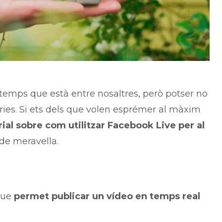
temps que està entre nosaltres, però potser no
odries. Si ets dels que volen esprémer al màxim
rial sobre com utilitzar Facebook Live per al
 de meravella.
 que
permet publicar un vídeo en temps real