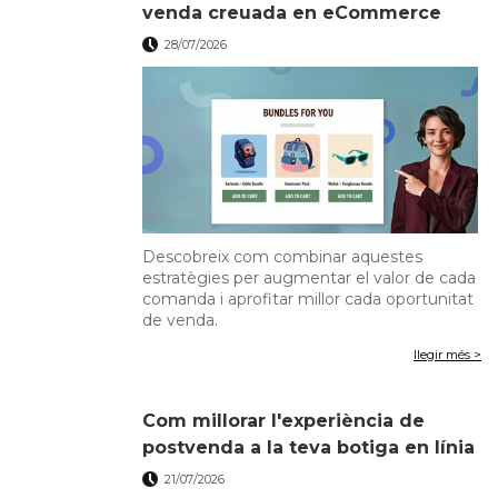
venda creuada en eCommerce
28/07/2026
Descobreix com combinar aquestes
estratègies per augmentar el valor de cada
comanda i aprofitar millor cada oportunitat
de venda.
llegir més >
Com millorar l'experiència de
postvenda a la teva botiga en línia
21/07/2026