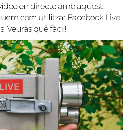
 vídeo en directe amb aquest
liquem com utilitzar Facebook Live
 Veuràs què fàcil!