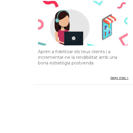
Aprèn a fidelitzar els teus clients i a
incrementar-ne la rendibilitat amb una
bona estratègia postvenda.
llegir més >