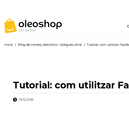
Inicio
/
Blog de comerç electrònic i botigues oline
/
Tutorial: com utilitzar Face
Tutorial: com utilitzar 
19/12/2018