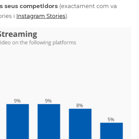
als seus competidors
(exactament com va
ries i
Instagram Stories
).