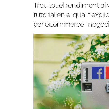
Treu tot el rendiment al
tutorial en el qual t’exp
per eCommerce i negocis.