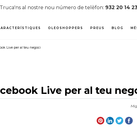
Truca'ns al nostre nou número de telèfon:
932 20 14 2
CARACTERÍSTIQUES
OLEOSHOPPERS
PREUS
BLOG
MÉ
book Live per al teu negoci
Facebook Live per al teu neg
Mig