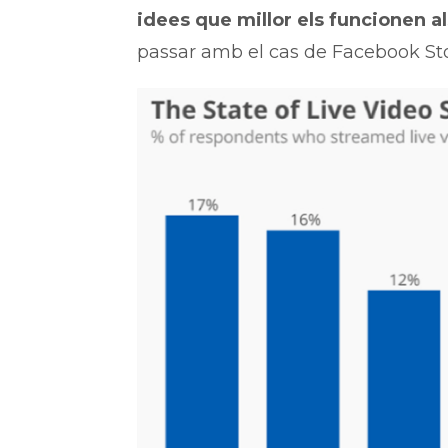
idees que millor els funcionen 
passar amb el cas de Facebook Sto