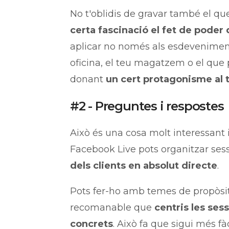
No t'oblidis de gravar també el que
certa fascinació el fet de poder 
aplicar no només als esdeveniments
oficina, el teu magatzem o el que p
donant
un cert protagonisme al 
#2 - Preguntes i respostes
Això és una cosa molt interessant 
Facebook Live pots organitzar ses
dels clients en absolut directe
.
Pots fer-ho amb temes de propòsit
recomanable que
centris les ses
concrets
. Això fa que sigui més fàc