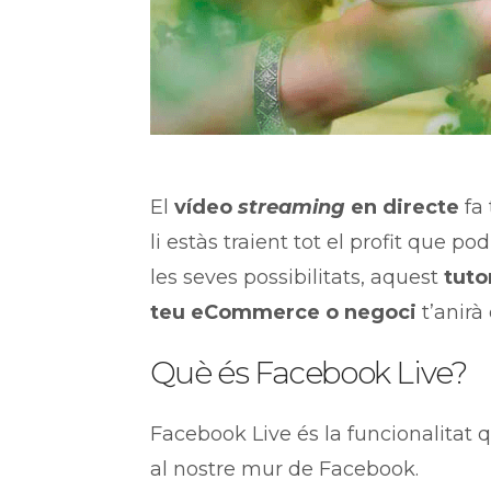
El
vídeo
streaming
en directe
fa 
li estàs traient tot el profit que p
les seves possibilitats, aquest
tuto
teu eCommerce o negoci
t’anirà
Què és Facebook Live?
Facebook Live és la funcionalitat
al nostre mur de Facebook.