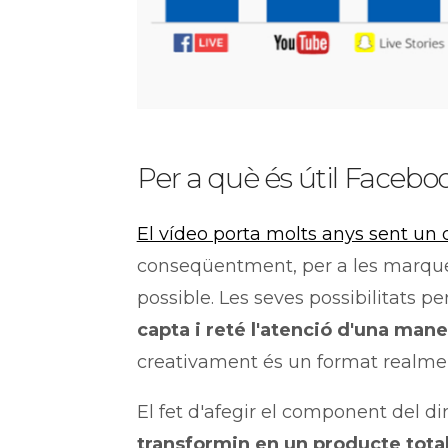
Per a què és útil Facebo
El vídeo porta molts anys sent un 
conseqüentment, per a les marqu
possible. Les seves possibilitats per
capta i reté l'atenció d'una mane
creativament és un format realme
El fet d'afegir el component del d
transformin en un producte tota