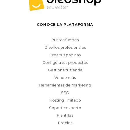
CONOCE LA PLATAFORMA
Puntos fuertes
Diseños profesionales
Crea tus páginas
Configura tus productos
Gestiona tu tienda
Vende más
Herramientas de marketing
SEO
Hosting ilimitado
Soporte experto
Plantillas
Precios