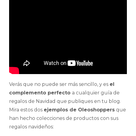
Verás que no puede ser más sencillo, y es
el
complemento perfecto
a cualquier guía de
regalos de Navidad que publiques en tu blog.
Mira estos dos
ejemplos de Oleoshoppers
que
han hecho colecciones de productos con sus
regalos navideños: