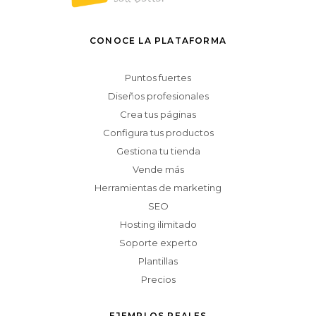
CONOCE LA PLATAFORMA
Puntos fuertes
Diseños profesionales
Crea tus páginas
Configura tus productos
Gestiona tu tienda
Vende más
Herramientas de marketing
SEO
Hosting ilimitado
Soporte experto
Plantillas
Precios
EJEMPLOS REALES