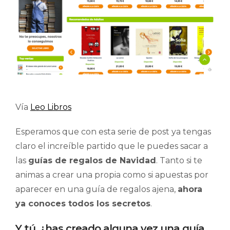
Vía
Leo Libros
Esperamos que con esta serie de post ya tengas
claro el increíble partido que le puedes sacar a
las
guías de regalos de Navidad
. Tanto si te
animas a crear una propia como si apuestas por
aparecer en una guía de regalos ajena,
ahora
ya conoces todos los secretos
.
Y tú, ¿has creado alguna vez una guía