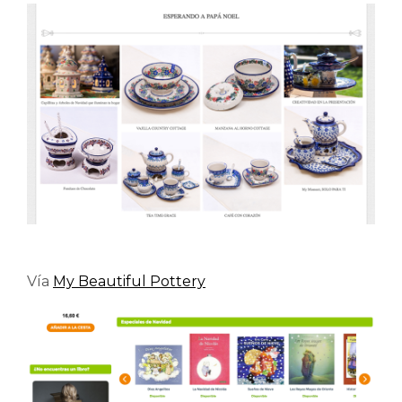
Vía
My Beautiful Pottery