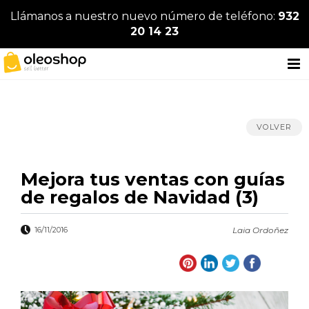
Llámanos a nuestro nuevo número de teléfono:
932
20 14 23
VOLVER
Mejora tus ventas con guías
de regalos de Navidad (3)
16/11/2016
Laia Ordoñez