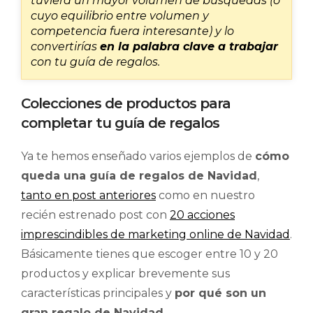
tuviera un mayor volumen de búsquedas (o
cuyo equilibrio entre volumen y
competencia fuera interesante) y lo
convertirías
en la palabra clave a trabajar
con tu guía de regalos.
Colecciones de productos para
completar tu guía de regalos
Ya te hemos enseñado varios ejemplos de
cómo
queda una guía de regalos de Navidad
,
tanto en post anteriores
como en nuestro
recién estrenado post con
20 acciones
imprescindibles de marketing online de Navidad
.
Básicamente tienes que escoger entre 10 y 20
productos y explicar brevemente sus
características principales y
por qué son un
gran regalo de Navidad
.