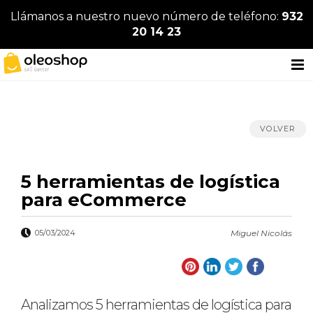
Llámanos a nuestro nuevo número de teléfono:
932
20 14 23
VOLVER
5 herramientas de logística
para eCommerce
05/03/2024
Miguel Nicolás
Analizamos 5 herramientas de logística para