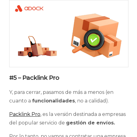
#5 – Packlink Pro
Y, para cerrar, pasamos de más a menos (en
cuanto a
funcionalidades
, no a calidad).
Packlink Pro
, es la versión destinada a empresas
del popular servicio de
gestión de envíos.
Por lo tanto, no vamos a contratar una empresa