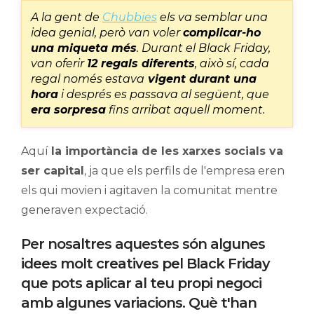
A la gent de
Chubbies
els va semblar una
idea genial, però van voler
complicar-ho
una miqueta més
. Durant el Black Friday,
van oferir
12 regals diferents
, això sí, cada
regal només estava
vigent durant una
hora
i després es passava al següent, que
era sorpresa
fins arribat aquell moment.
Aquí
la importància de les xarxes socials va
ser capital
, ja que els perfils de l'empresa eren
els qui movien i agitaven la comunitat mentre
generaven expectació.
Per nosaltres aquestes són algunes
idees molt creatives pel Black Friday
que pots aplicar al teu propi negoci
amb algunes variacions. Què t'han