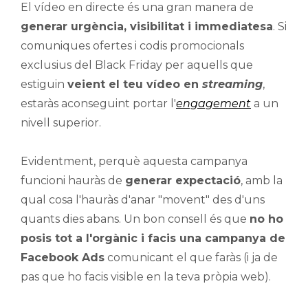
El vídeo en directe és una gran manera de
generar urgència, visibilitat i immediatesa
. Si
comuniques ofertes i codis promocionals
exclusius del Black Friday per aquells que
estiguin
veient el teu vídeo en
streaming
,
estaràs aconseguint portar l'
engagement
a un
nivell superior.
Evidentment, perquè aquesta campanya
funcioni hauràs de
generar expectació
, amb la
qual cosa l'hauràs d'anar "movent" des d'uns
quants dies abans. Un bon consell és que
no ho
posis tot a l'orgànic i facis una campanya de
Facebook Ads
comunicant el que faràs (i ja de
pas que ho facis visible en la teva pròpia web).