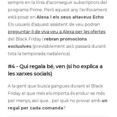
sempre en la línia d'aconseguir subscriptors del
programa Prime. Però aquest any l'enfocament
està posat en
Alexa i els seus altaveus Echo
.
Els usuaris d'aquest assistent de veu podran
preguntar-li de viva veu a Alexa per les ofertes
del Black Friday i
rebran promocions
exclusives
(previsiblement això passarà durant
tota la temporada nadalenca).
#4 - Qui regala bé, ven (si ho explica a
les xarxes socials)
A la gent que busca gangues durant el Black
Friday el que més els importa és endur-se més
per menys, així que... per què no provar amb
un
regal per cada comanda
?