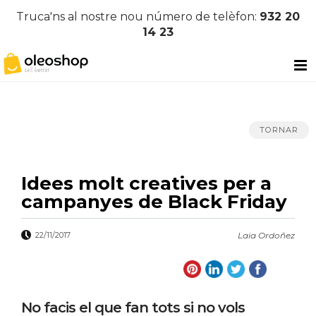
Truca'ns al nostre nou número de telèfon:
932 20
14 23
TORNAR
Idees molt creatives per a
campanyes de Black Friday
22/11/2017
Laia Ordoñez
No facis el que fan tots si no vols