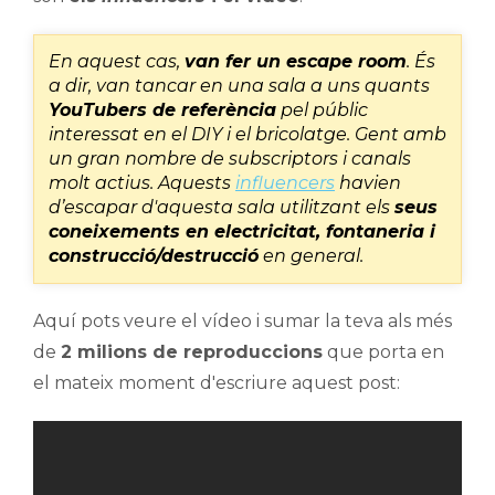
En aquest cas,
van fer un escape room
. És
a dir, van tancar en una sala a uns quants
YouTubers de referència
pel públic
interessat en el DIY i el bricolatge. Gent amb
un gran nombre de subscriptors i canals
molt actius. Aquests
influencers
havien
d’escapar d'aquesta sala utilitzant els
seus
coneixements en electricitat, fontaneria i
construcció/destrucció
en general.
Aquí pots veure el vídeo i sumar la teva als més
de
2 milions de reproduccions
que porta en
el mateix moment d'escriure aquest post: