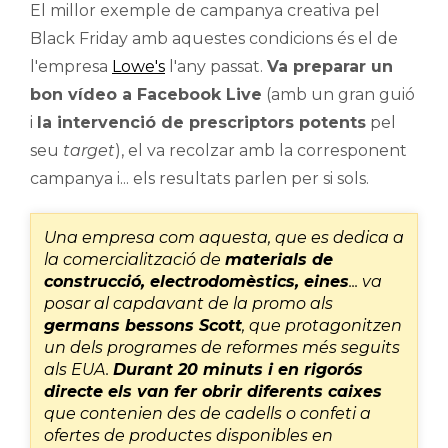
El millor exemple de campanya creativa pel
Black Friday amb aquestes condicions és el de
l'empresa
Lowe's
l'any passat.
Va preparar un
bon vídeo a Facebook Live
(amb un gran guió
i
la intervenció de prescriptors potents
pel
seu
target
), el va recolzar amb la corresponent
campanya i... els resultats parlen per si sols.
Una empresa com aquesta, que es dedica a
la comercialització de
materials de
construcció, electrodomèstics, eines
... va
posar al capdavant de la promo als
germans bessons Scott
, que protagonitzen
un dels programes de reformes més seguits
als EUA.
Durant 20 minuts i en rigorós
directe els van fer obrir diferents caixes
que contenien des de cadells o confeti a
ofertes de productes disponibles en