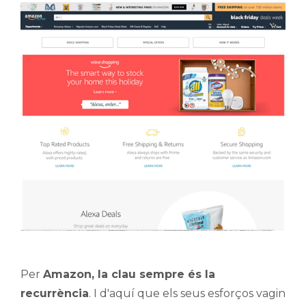
Per
Amazon, la clau sempre és la
recurrència
. I d'aquí que els seus esforços vagin