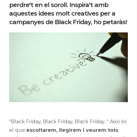
perdre't en el soroll. Inspira't amb
aquestes idees molt creatives per a
campanyes de Black Friday, ho petaràs!
"Black Friday, Black Friday, Black Friday..." Això és
el que
escoltarem, llegirem i veurem tots