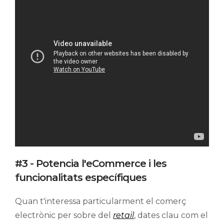
#3 - Potencia l'eCommerce i les
funcionalitats específiques
Quan t'interessa particularment el comerç
electrònic per sobre del
retail
, dates clau com el