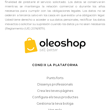
finalidad de prestarle el servicio solicitado. Los datos se conservarán
mientras se mantenga la relación comercial o durante los años
necesarios para cumplir con las obligaciones legales. Los datos no se
cederán a terceros salvo en los casos en que exista una obligación legal.
Usted tiene derecho a acceder a sus datos personales, rectificar los datos
inexactos o solicitar su supresión cuando los datos ya no sean necesarios
(Reglamento (UE) 2016/679).
CONEIX LA PLATAFORMA
Punts forts
Dissenys professionals
Crea les teves pàgines
Configura els teus productes
Gestiona la teva botiga
Ven més