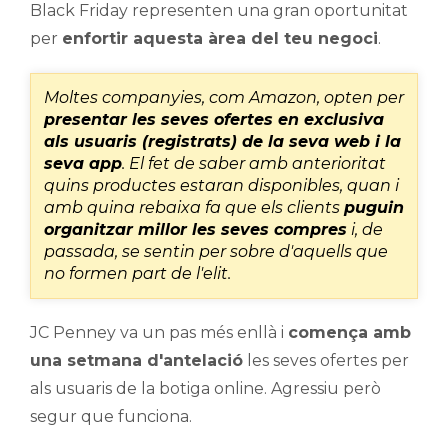
Black Friday representen una gran oportunitat
per
enfortir aquesta àrea del teu negoci
.
Moltes companyies, com Amazon, opten per
presentar les seves ofertes en exclusiva
als usuaris (registrats) de la seva web i la
seva app
. El fet de saber amb anterioritat
quins productes estaran disponibles, quan i
amb quina rebaixa fa que els clients
puguin
organitzar millor les seves compres
i, de
passada, se sentin per sobre d'aquells que
no formen part de l'elit.
JC Penney va un pas més enllà i
comença amb
una setmana d'antelació
les seves ofertes per
als usuaris de la botiga online. Agressiu però
segur que funciona.