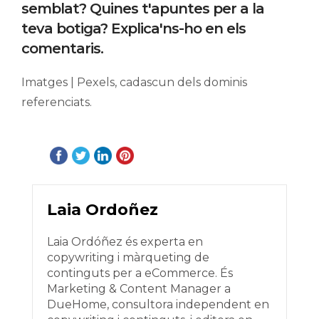
semblat? Quines t'apuntes per a la
teva botiga? Explica'ns-ho en els
comentaris.
Imatges | Pexels, cadascun dels dominis
referenciats.
Laia Ordoñez
Laia Ordóñez és experta en
copywriting i màrqueting de
continguts per a eCommerce. És
Marketing & Content Manager a
DueHome, consultora independent en