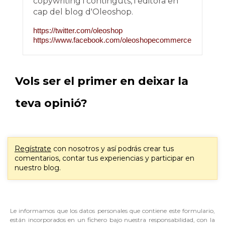
copywriting i continguts, i editora en
cap del blog d'Oleoshop.
https://twitter.com/oleoshop
https://www.facebook.com/oleoshopecommerce
Vols ser el primer en deixar la
teva opinió?
Regístrate
con nosotros y así podrás crear tus
comentarios, contar tus experiencias y participar en
nuestro blog.
Le informamos que los datos personales que contiene este formulario,
están incorporados en un fichero bajo nuestra responsabilidad, con la