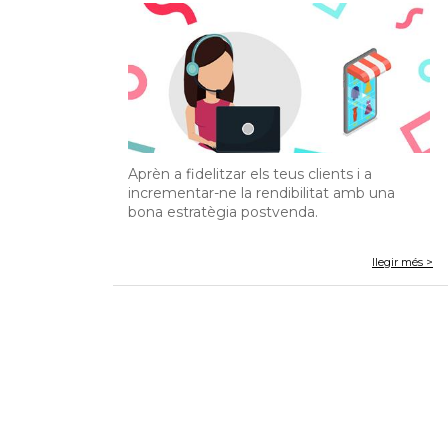
Aprèn a fidelitzar els teus clients i a
incrementar-ne la rendibilitat amb una
bona estratègia postvenda.
llegir més >