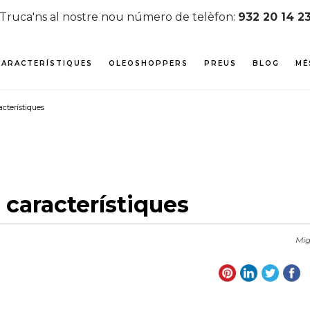
Truca'ns al nostre nou número de telèfon:
932 20 14 2
CARACTERÍSTIQUES
OLEOSHOPPERS
PREUS
BLOG
MÉ
acterístiques
i característiques
Mig