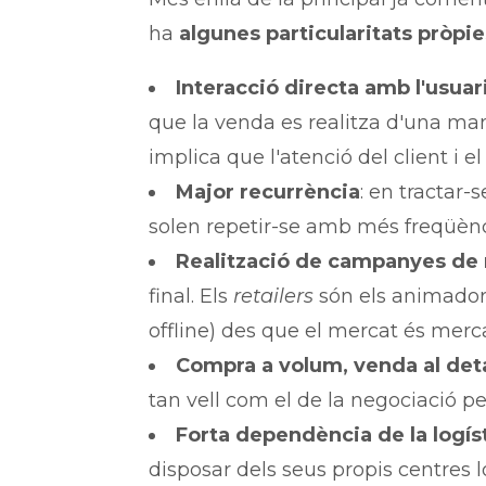
ha
algunes particularitats pròpi
Interacció directa amb l'usuari
que la venda es realitza d'una ma
implica que l'atenció del client i 
Major recurrència
: en tractar
solen repetir-se amb més freqüènc
Realització de campanyes de
final. Els
retailers
són els animadors 
offline) des que el mercat és merca
Compra a volum, venda al deta
tan vell com el de la negociació p
Forta dependència de la logís
disposar dels seus propis centres lo