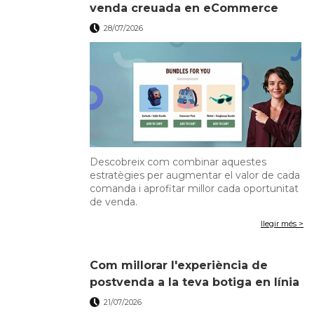
venda creuada en eCommerce
28/07/2026
Descobreix com combinar aquestes
estratègies per augmentar el valor de cada
comanda i aprofitar millor cada oportunitat
de venda.
llegir més >
Com millorar l'experiència de
postvenda a la teva botiga en línia
21/07/2026