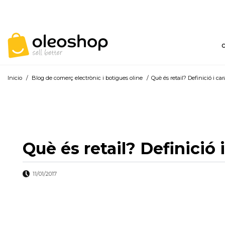
Inicio
/
Blog de comerç electrònic i botigues oline
/
Què és retail? Definició i car
Què és retail? Definició 
11/01/2017