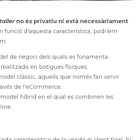
tailer
no és privatiu ni està necessàriament
En funció d'aquesta característica, podríem
m:
del de negoci dels quals es fonamenta
realitzada en botigues físiques.
model clàssic, aquells que només fan servir
ravés de l'eCommerce.
 model híbrid en el qual es combinen les
line.
da característica de la venda al client final, hi