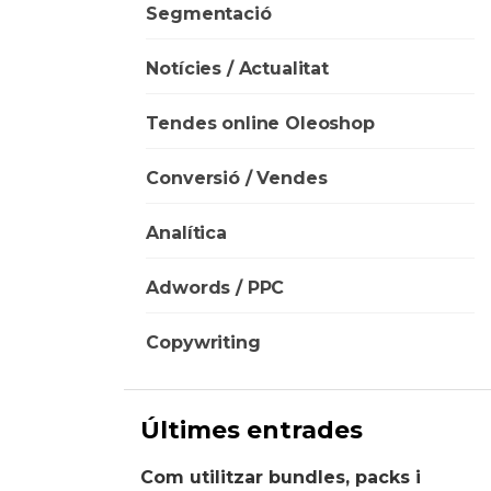
Segmentació
Notícies / Actualitat
Tendes online Oleoshop
Conversió / Vendes
Analítica
Adwords / PPC
Copywriting
Últimes entrades
Com utilitzar bundles, packs i