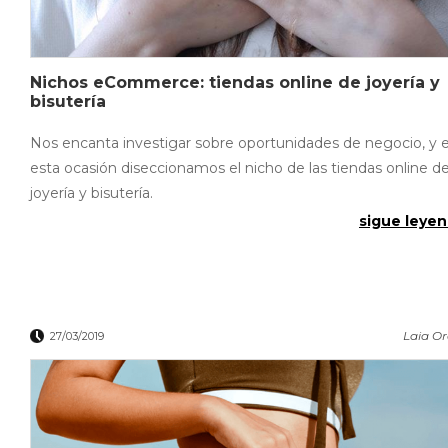
Nichos eCommerce: tiendas online de joyería y
bisutería
Nos encanta investigar sobre oportunidades de negocio, y 
esta ocasión diseccionamos el nicho de las tiendas online d
joyería y bisutería.
sigue leyen
Laia O
27/03/2019