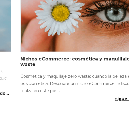
Nichos eCommerce: cosmética y maquillaje
waste
o,
Cosmética y maquillaje zero waste: cuando la belleza 
 que
posición ética. Descubre un nicho eCommerce indisc
al alza en este post.
do...
sigue 