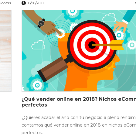
icolás
13/06/2018
¿Qué vender online en 2018? Nichos eCom
perfectos
¿Quieres acabar el año con tu negocio a pleno rendim
contamos qué vender online en 2018 en nichos eC
perfectos.