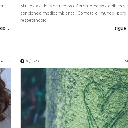
 en
Mira estas ideas de nichos eCommerce sostenibles y 
conciencia medioambiental. Cómete el mundo, ¡pero
respetándolo!
do...
sigue 
rdoñez
M
06/05/2019