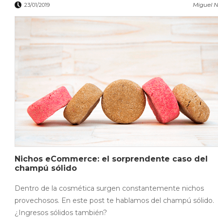
Miguel N
23/01/2019
Nichos eCommerce: el sorprendente caso del
champú sólido
Dentro de la cosmética surgen constantemente nichos
provechosos. En este post te hablamos del champú sólido.
¿Ingresos sólidos también?