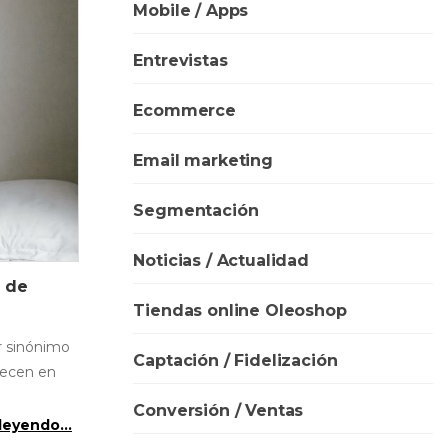
Mobile / Apps
Entrevistas
Ecommerce
Email marketing
Segmentación
Noticias / Actualidad
 de
Tiendas online Oleoshop
r sinónimo
Captación / Fidelización
recen en
Conversión / Ventas
leyendo...