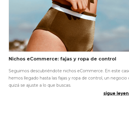
Nichos eCommerce: fajas y ropa de control
Seguimos descubriéndote nichos eCommerce. En este cas
hemos llegado hasta las fajas y ropa de control, un negocio
quizá se ajuste a lo que buscas.
sigue leyen