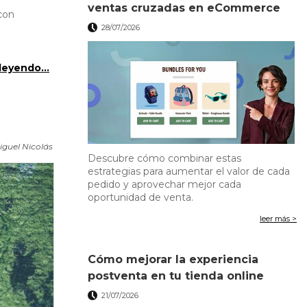
ventas cruzadas en eCommerce
con
28/07/2026
leyendo...
iguel Nicolás
Descubre cómo combinar estas
estrategias para aumentar el valor de cada
pedido y aprovechar mejor cada
oportunidad de venta.
leer más >
Cómo mejorar la experiencia
postventa en tu tienda online
21/07/2026