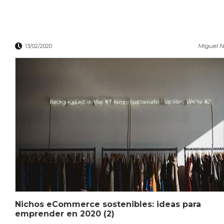
Miguel N
13/02/2020
Nichos eCommerce sostenibles: ideas para
emprender en 2020 (2)