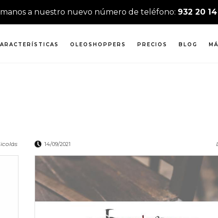
ámanos a nuestro nuevo número de teléfono:
932 20 14
ARACTERÍSTICAS
OLEOSHOPPERS
PRECIOS
BLOG
MÁ
icolás
14/09/2021