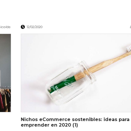
icolás
12/02/2020
Nichos eCommerce sostenibles: ideas para
emprender en 2020 (1)