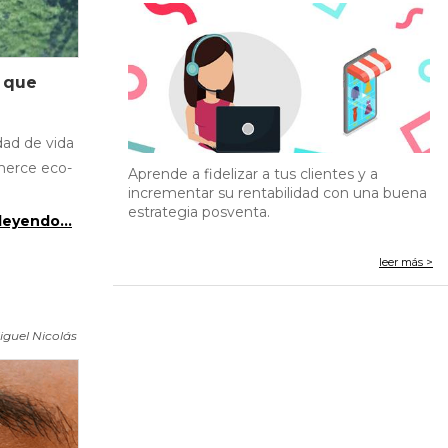
o que
dad de vida
merce eco-
Aprende a fidelizar a tus clientes y a
incrementar su rentabilidad con una buena
estrategia posventa.
leyendo...
leer más >
iguel Nicolás