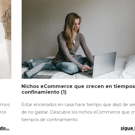
Nichos eCommerce que crecen en tiempos
confinamiento (1)
vamos
Estar encerrados en casa hace tiempo que dejó de se
rce
de no gastar. Descubre los nichos eCommerce que c
tiempos de confinamiento.
do...
sigue 