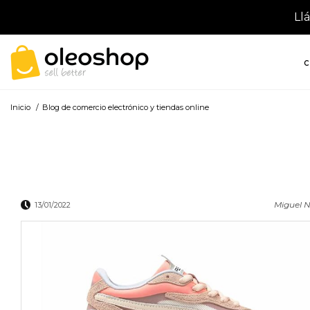
Ll
C
Inicio
/
Blog de comercio electrónico y tiendas online
Miguel N
13/01/2022