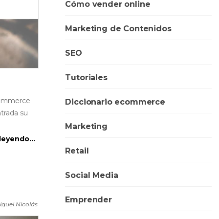
Cómo vender online
Marketing de Contenidos
SEO
Tutoriales
eCommerce
Diccionario ecommerce
ntrada su
Marketing
leyendo...
Retail
Social Media
Emprender
iguel Nicolás