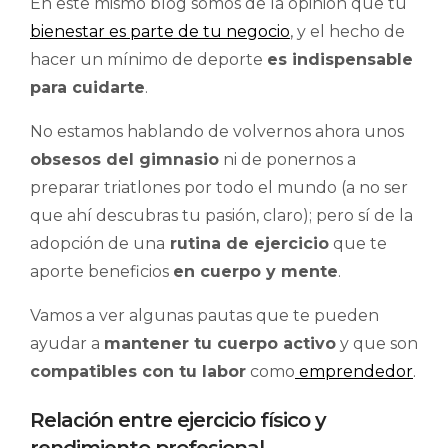
En este mismo blog somos de la opinión que tu
bienestar es parte de tu negocio
, y el hecho de
hacer un mínimo de deporte
es indispensable
para cuidarte
.
No estamos hablando de volvernos ahora unos
obsesos del gimnasio
ni de ponernos a
preparar triatlones por todo el mundo (a no ser
que ahí descubras tu pasión, claro); pero sí de la
adopción de una
rutina de ejercicio
que te
aporte beneficios
en cuerpo y mente
.
Vamos a ver algunas pautas que te pueden
ayudar a
mantener tu cuerpo activo
y que son
compatibles con tu labor
como
emprendedor
.
Relación entre ejercicio físico y