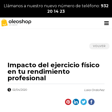
Llámanos a nuestro nuevo número de teléfono:
932
20 14 23
VOLVER
Impacto del ejercicio físico
en tu rendimiento
profesional
02/04/2020
Laia Ordoñez