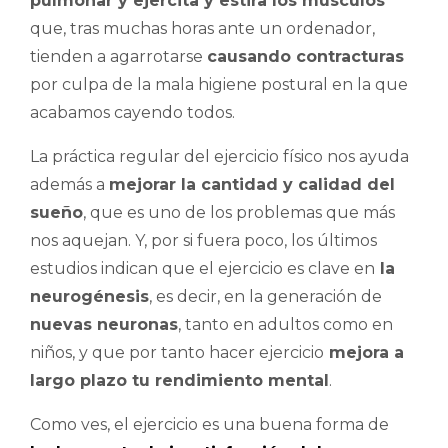
pulmonar y ejercita y estira los músculos
que, tras muchas horas ante un ordenador,
tienden a agarrotarse
causando contracturas
por culpa de la mala higiene postural en la que
acabamos cayendo todos.
La práctica regular del ejercicio físico nos ayuda
además a
mejorar la cantidad y calidad del
sueño
, que es uno de los problemas que más
nos aquejan. Y, por si fuera poco, los últimos
estudios indican que el ejercicio es clave en
la
neurogénesis
, es decir, en la generación de
nuevas neuronas
, tanto en adultos como en
niños, y que por tanto hacer ejercicio
mejora a
largo plazo tu rendimiento mental
.
Como ves, el ejercicio es una buena forma de