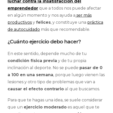
luchar contra la insatisfacción del
emprendedor
que a todos nos puede afectar
en algún momento y nos ayuda a
ser más
productivos
y
felices
, y constituye una
práctica
de autocuidado
más que recomendable.
¿Cuánto ejercicio debo hacer?
En este sentido, depende mucho de tu
condición física previa
y de tu propia
inclinación al deporte. No se puede
pasar de 0
a 100 en una semana
,
porque luego vienen las
lesiones y otro tipo de problemas que van a
causar el efecto contrario
al que buscamos.
Para que te hagas una idea, se suele considerar
que un
ejercicio moderado
es aquel que te