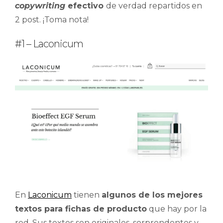
copywriting
efectivo
de verdad repartidos en
2 post. ¡Toma nota!
#1 – Laconicum
En
Laconicum
tienen
algunos de los mejores
textos para fichas de producto
que hay por la
red. Sus textos son originales, sorprendentes y