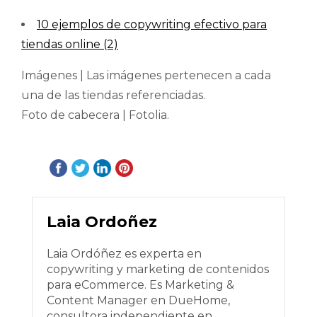
10 ejemplos de copywriting efectivo para
tiendas online (2)
Imágenes | Las imágenes pertenecen a cada
una de las tiendas referenciadas.
Foto de cabecera | Fotolia.
Laia Ordoñez
Laia Ordóñez es experta en
copywriting y marketing de contenidos
para eCommerce. Es Marketing &
Content Manager en DueHome,
consultora independiente en