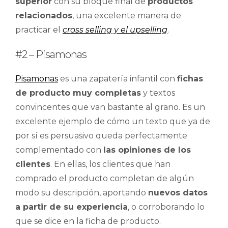
superior
con su bloque final de
productos
relacionados
, una excelente manera de
practicar el
cross selling y el upselling
.
#2 – Pisamonas
Pisamonas
es una zapatería infantil con
fichas
de producto muy completas
y textos
convincentes que van bastante al grano. Es un
excelente ejemplo de cómo un texto que ya de
por sí es persuasivo queda perfectamente
complementado con
las opiniones de los
clientes
. En ellas, los clientes que han
comprado el producto completan de algún
modo su descripción, aportando
nuevos datos
a partir de su experiencia
, o corroborando lo
que se dice en la ficha de producto.