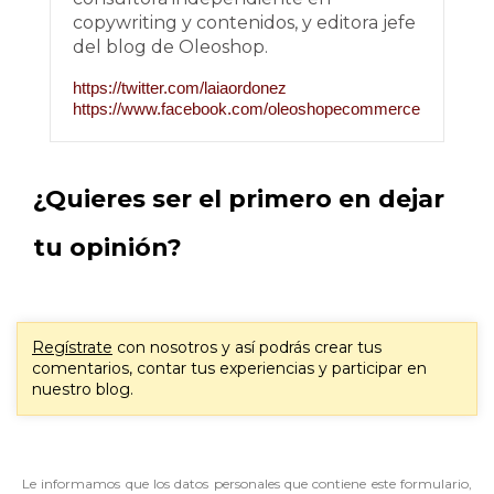
copywriting y contenidos, y editora jefe
del blog de Oleoshop.
https://twitter.com/laiaordonez
https://www.facebook.com/oleoshopecommerce
¿Quieres ser el primero en dejar
tu opinión?
Regístrate
con nosotros y así podrás crear tus
comentarios, contar tus experiencias y participar en
nuestro blog.
Le informamos que los datos personales que contiene este formulario,