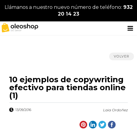
Llámanos a nuestro nuevo número de teléfono:
932
20 14 23
VOLVER
10 ejemplos de copywriting
efectivo para tiendas online
(1)
13/09/2016
Laia Ordoñez