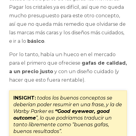
Pagar los cristales ya es difícil, así que no queda
mucho presupuesto para este otro concepto,
así que no queda más remedio que olvidarse de
las marcas más caras y los diseños más cuidados,
e ir a lo
básico
.
Por lo tanto, había un hueco en el mercado
para el primero que ofreciese
gafas de calidad,
a un precio justo
y con un diseño cuidado (y
hacer que esto fuera rentable).
INSIGHT:
todos los buenos conceptos se
deberían poder resumir en una frase, y la de
Warby Parker es
“Good eyewear, good
outcome
”, lo que podríamos traducir un
tanto libremente como “buenas gafas,
buenos resultados”.