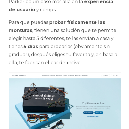
Parker da un paso más allá en la
experiencia
de usuario
y compra.
Para que puedas
probar físicamente las
monturas
, tienen una solución que te permite
elegir hasta 5 diferentes, te las envían a casa y
tienes
5 días
para probarlas (obviamente sin
graduar), después eliges tu favorita y, en base a
ella, te fabrican el par definitivo.