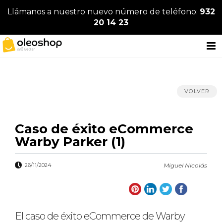
Llámanos a nuestro nuevo número de teléfono:
932
20 14 23
VOLVER
Caso de éxito eCommerce
Warby Parker (1)
26/11/2024
Miguel Nicolás
El caso de éxito eCommerce de Warby