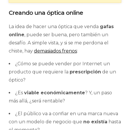
Creando una óptica online
La idea de hacer una óptica que venda
gafas
online
, puede ser buena, pero también un
desafío. A simple vista, y si se me perdona el
chiste, hay
demasiados frenos
:
¿Cómo se puede vender por Internet un
producto que requiere la
prescripción
de un
óptico?
¿Es
viable económicamente
? Y, un paso
más allá, ¿será rentable?
¿El público va a confiar en una marca nueva
con un modelo de negocio que
no existía
hasta
el momento?