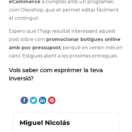
eCommerce
si comptes amb un programari
com Oleoshop, que et permet editar fàcilment
el contingut.
Espero que t’hagi resultat interessant aquest
post sobre com
promocionar botigues online
amb poc pressupost
, perquè en venen més en
camí. Estigues atent a les pròximes entregues.
Vols saber com esprémer la teva
inversió?
Miguel Nicolás