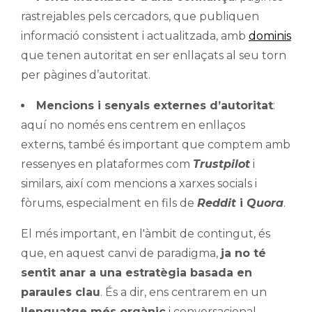
rastrejables pels cercadors, que publiquen
informació consistent i actualitzada, amb
dominis
que tenen autoritat en ser enllaçats al seu torn
per pàgines d’autoritat.
Mencions i senyals externes d’autoritat
:
aquí no només ens centrem en enllaços
externs, també és important que comptem amb
ressenyes en plataformes com
Trustpilot
i
similars, així com mencions a xarxes socials i
fòrums, especialment en fils de
Reddit
i
Quora
.
El més important, en l'àmbit de contingut, és
que, en aquest canvi de paradigma,
ja no té
sentit anar a una estratègia basada en
paraules clau
. És a dir, ens centrarem en un
llenguatge més orgànic
i conversacional.