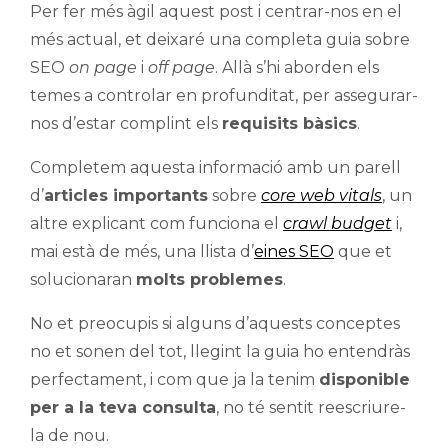
Per fer més àgil aquest post i centrar-nos en el
més actual, et deixaré una completa guia sobre
SEO
on page
i
off page
. Allà s’hi aborden els
temes a controlar en profunditat, per assegurar-
nos d’estar complint els
requisits bàsics
.
Completem aquesta informació amb un parell
d’
articles importants
sobre
core web vitals
, un
altre explicant com funciona el
crawl budget
i,
mai està de més, una llista d’
eines SEO
que et
solucionaran
molts problemes
.
No et preocupis si alguns d’aquests conceptes
no et sonen del tot, llegint la guia ho entendràs
perfectament, i com que ja la tenim
disponible
per a la teva consulta
, no té sentit reescriure-
la de nou.