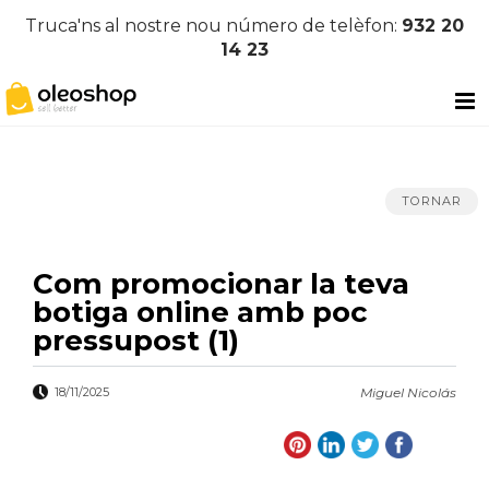
Truca'ns al nostre nou número de telèfon:
932 20
14 23
TORNAR
Com promocionar la teva
botiga online amb poc
pressupost (1)
18/11/2025
Miguel Nicolás