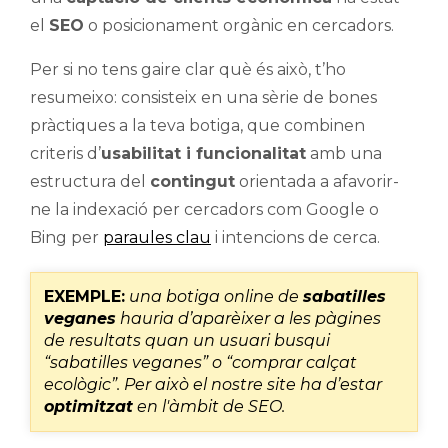
el
SEO
o posicionament orgànic en cercadors.
Per si no tens gaire clar què és això, t’ho
resumeixo: consisteix en una sèrie de bones
pràctiques a la teva botiga, que combinen
criteris d’
usabilitat i funcionalitat
amb una
estructura del
contingut
orientada a afavorir-
ne la indexació per cercadors com Google o
Bing per
paraules clau
i intencions de cerca.
EXEMPLE:
una botiga online de
sabatilles
veganes
hauria d’aparèixer a les pàgines
de resultats quan un usuari busqui
“sabatilles veganes” o “comprar calçat
ecològic”. Per això el nostre site ha d’estar
optimitzat
en l'àmbit de SEO.