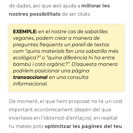
de dades, així que això ajuda a
millorar les
nostres possibilitats
de ser citats.
EXEMPLE:
en el nostre cas de sabatilles
veganes, podem crear a manera de
preguntes freqüents un parell de textos
com “quins materials fan una sabatilla més
ecològica?” o “quina diferència hi ha entre
bambú i cotó orgànic?”. D’aquesta manera
podríem posicionar una pàgina
transaccional
en una consulta
informacional.
De moment, el que hem proposat no té un cost
important econòmicament (depèn del que
inverteixis en l’obtenció d’enllaços); en realitat
tu mateix pots
optimitzar les pàgines del teu