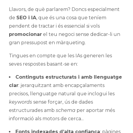
Llavors, de què parlarem? Doncs especialment
de
SEO i IA
, que és una cosa que teníem
pendent de tractar i és essencial si vols
promocionar
el teu negoci sense dedicar-li un
gran pressupost en màrqueting.
Tingues en compte que les IAs generen les
seves respostes basant-se en:
Continguts estructurats i amb llenguatge
clar
: jerarquitzant amb encapçalaments
precisos, llenguatge natural que inclogui les
keywords
sense forçar, ús de dades
estructurades amb
schema
per aportar més
informació als motors de cerca...
Fonts indexades d’alta confiança
: pàgines