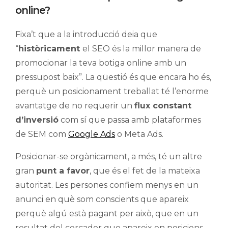
online?
Fixa’t que a la introducció deia que
“
històricament
el SEO és la millor manera de
promocionar la teva botiga online amb un
pressupost baix”. La qüestió és que encara ho és,
perquè un posicionament treballat té l’enorme
avantatge de no requerir un
flux constant
d’inversió
com sí que passa amb plataformes
de SEM com
Google Ads
o Meta Ads.
Posicionar-se orgànicament, a més, té un altre
gran
punt a favor
, que és el fet de la mateixa
autoritat. Les persones confiem menys en un
anunci en què som conscients que apareix
perquè algú està pagant per això, que en un
resultat del cercador que apareix en posicions