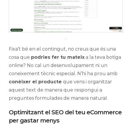
Fixa’t bé en el contingut, no creus que és una
cosa que
podries fer tu mateix
a la teva botiga
online? No cal un desenvolupament ni un
coneixement tècnic especial. N’hi ha prou amb
conèixer el producte
que vens i organitzar
aquest text de manera que respongui a
preguntes formulades de manera natural.
Optimitzant el SEO del teu eCommerce
per gastar menys