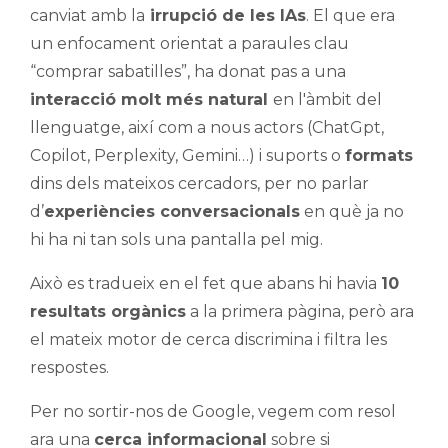
canviat amb la
irrupció de les IAs
. El que era
un enfocament orientat a paraules clau
“comprar sabatilles”, ha donat pas a una
interacció molt més natural
en l'àmbit del
llenguatge, així com a nous actors (ChatGpt,
Copilot, Perplexity, Gemini…) i suports o
formats
dins dels mateixos cercadors, per no parlar
d’
experiències conversacionals
en què ja no
hi ha ni tan sols una pantalla pel mig.
Això es tradueix en el fet que abans hi havia
10
resultats orgànics
a la primera pàgina, però ara
el mateix motor de cerca discrimina i filtra les
respostes.
Per no sortir-nos de Google, vegem com resol
ara una
cerca informacional
sobre si