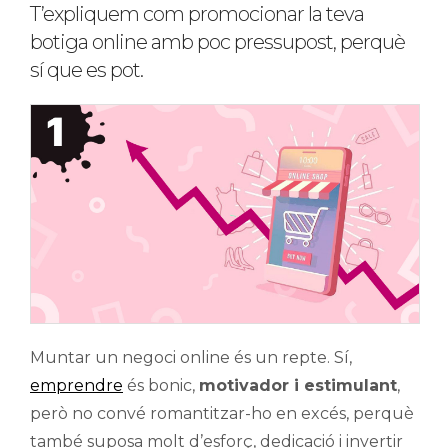
T’expliquem com promocionar la teva
botiga online amb poc pressupost, perquè
sí que es pot.
Muntar un negoci online és un repte. Sí,
emprendre
és bonic,
motivador i estimulant
,
però no convé romantitzar-ho en excés, perquè
també suposa molt d’esforç, dedicació i invertir