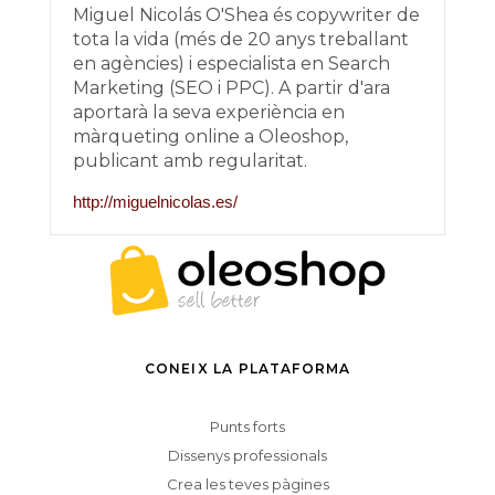
Miguel Nicolás O'Shea és copywriter de
tota la vida (més de 20 anys treballant
en agències) i especialista en Search
Marketing (SEO i PPC). A partir d'ara
aportarà la seva experiència en
màrqueting online a Oleoshop,
publicant amb regularitat.
http://miguelnicolas.es/
CONEIX LA PLATAFORMA
Punts forts
Dissenys professionals
Crea les teves pàgines