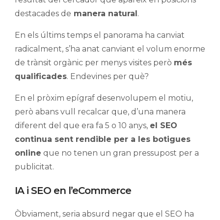
destacades de
manera natural
.
En els últims temps el panorama ha canviat
radicalment, s’ha anat canviant el volum enorme
de trànsit orgànic per menys visites però
més
qualificades
. Endevines per què?
En el pròxim epígraf desenvolupem el motiu,
però abans vull recalcar que, d’una manera
diferent del que era fa 5 o 10 anys,
el SEO
continua sent rendible per a les botigues
online
que no tenen un gran pressupost per a
publicitat.
IA i SEO en l’eCommerce
Òbviament, seria absurd negar que el SEO ha