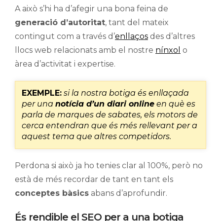
A això s’hi ha d’afegir una bona feina de
generació d’autoritat
, tant del mateix
contingut com a través d’
enllaços
des d’altres
llocs web relacionats amb el nostre
nínxol
o
àrea d’activitat i expertise.
EXEMPLE:
si la nostra botiga és enllaçada
per una
notícia d’un diari online
en què es
parla de marques de sabates, els motors de
cerca entendran que és més rellevant per a
aquest tema que altres competidors.
Perdona si això ja ho tenies clar al 100%, però no
està de més recordar de tant en tant els
conceptes bàsics
abans d’aprofundir.
És rendible el SEO per a una botiga