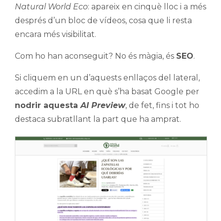
Natural World Eco
: apareix en cinquè lloc i a més
després d’un bloc de vídeos, cosa que li resta
encara més visibilitat.
Com ho han aconseguit? No és màgia, és
SEO
.
Si cliquem en un d’aquests enllaços del lateral,
accedim a la URL en què s’ha basat Google per
nodrir aquesta
AI Preview
, de fet, fins i tot ho
destaca subratllant la part que ha amprat.