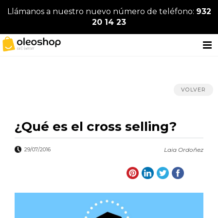
Llámanos a nuestro nuevo número de teléfono:
932
20 14 23
VOLVER
¿Qué es el cross selling?
29/07/2016
Laia Ordoñez