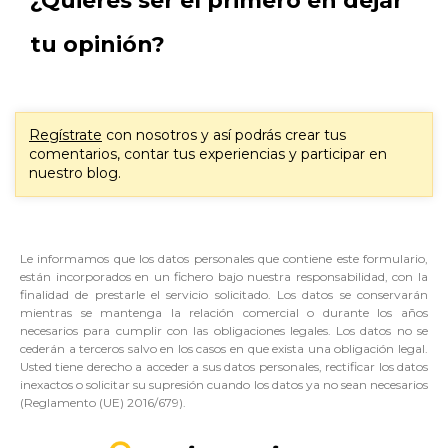
¿Quieres ser el primero en dejar
tu opinión?
Regístrate
con nosotros y así podrás crear tus
comentarios, contar tus experiencias y participar en
nuestro blog.
Le informamos que los datos personales que contiene este formulario,
están incorporados en un fichero bajo nuestra responsabilidad, con la
finalidad de prestarle el servicio solicitado. Los datos se conservarán
mientras se mantenga la relación comercial o durante los años
necesarios para cumplir con las obligaciones legales. Los datos no se
cederán a terceros salvo en los casos en que exista una obligación legal.
Usted tiene derecho a acceder a sus datos personales, rectificar los datos
inexactos o solicitar su supresión cuando los datos ya no sean necesarios
(Reglamento (UE) 2016/679).