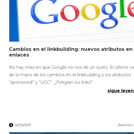
Cambios en el linkbuilding: nuevos atributos en 
enlaces
No hay mes en que Google no nos dé un susto. El último v
de la mano de los cambios en el linkbuilding y los atributos
“sponsored” y “UGC”. ¿Peligran los links?
sigue leyen
Raimon 
02/05/2017