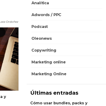
Analítica
Adwords / PPC
Laia Ordoñez
Podcast
Oleonews
Copywriting
Marketing online
Marketing Online
Últimas entradas
a y
Cómo usar bundles, packs y