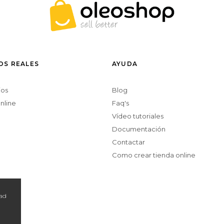
OS REALES
AYUDA
ios
Blog
nline
Faq's
Vídeo tutoriales
Documentación
Contactar
Como crear tienda online
dad