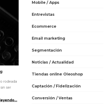
Mobile / Apps
Entrevistas
Ecommerce
Email marketing
Segmentación
Noticias / Actualidad
ng
Tiendas online Oleoshop
ro rodeada
Captación / Fidelización
sin ser
Conversión / Ventas
leyendo...