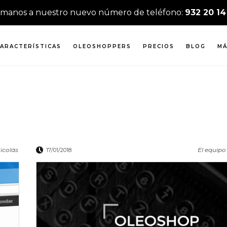
ámanos a nuestro nuevo número de teléfono:
932 20 14
ARACTERÍSTICAS
OLEOSHOPPERS
PRECIOS
BLOG
MÁ
icolás
El equipo
17/01/2018