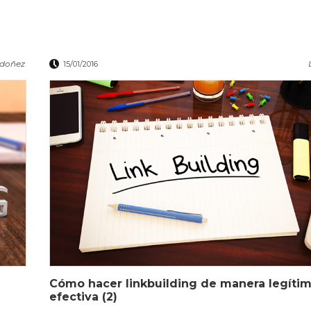
rdoñez
15/01/2016
Cómo hacer linkbuilding de manera legítim
efectiva (2)