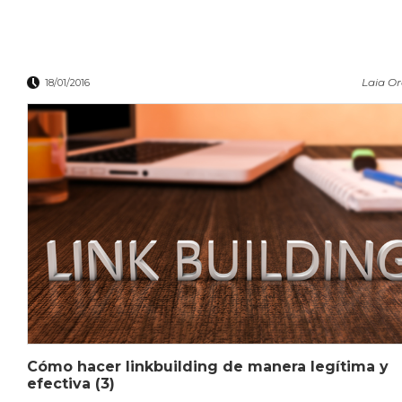
Laia O
18/01/2016
Cómo hacer linkbuilding de manera legítima y
efectiva (3)