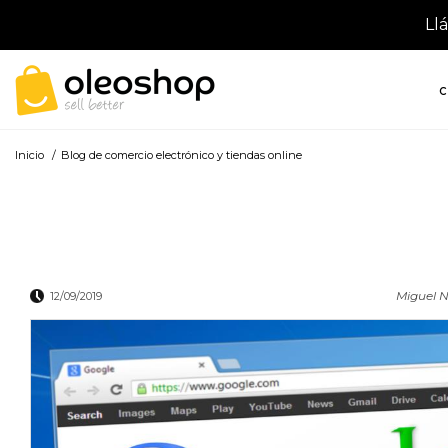
Ll
C
Inicio
/
Blog de comercio electrónico y tiendas online
Miguel N
12/09/2019