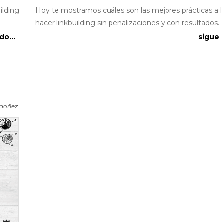
ilding
Hoy te mostramos cuáles son las mejores prácticas a l
hacer linkbuilding sin penalizaciones y con resultados.
do...
sigue 
rdoñez