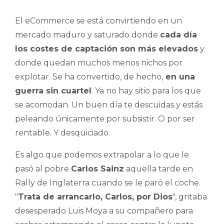
El eCommerce se está convirtiendo en un
mercado maduro y saturado donde
cada día
los costes de captación son más elevados
y
donde quedan muchos menos nichos por
explotar. Se ha convertido, de hecho,
en una
guerra sin cuartel
. Ya no hay sitio para los que
se acomodan. Un buen día te descuidas y estás
peleando únicamente por subsistir. O por ser
rentable. Y desquiciado.
Es algo que podemos extrapolar a lo que le
pasó al pobre
Carlos Sainz
aquella tarde en
Rally de Inglaterra cuando se le paró el coche.
"
Trata de arrancarlo, Carlos, por Dios
", gritaba
desesperado Luis Moya a su compañero para