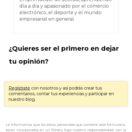
día a día y apasionado por el comercio
electrónico, el deporte y el mundo
empresarial en general.
¿Quieres ser el primero en dejar
tu opinión?
Regístrate
con nosotros y así podrás crear tus
comentarios, contar tus experiencias y participar en
nuestro blog.
Le informamos que los datos personales que contiene este formulario,
están incorporados en un fichero bajo nuestra responsabilidad, con la