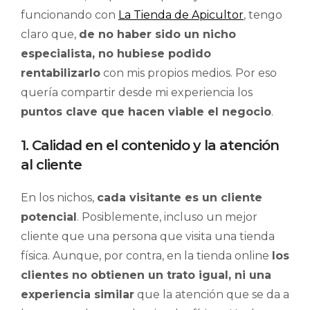
funcionando con
La Tienda de Apicultor
, tengo
claro que,
de no haber sido un nicho
especialista, no hubiese podido
rentabilizarlo
con mis propios medios. Por eso
quería compartir desde mi experiencia los
puntos clave que hacen viable el negocio
.
1. Calidad en el contenido y la atención
al cliente
En los nichos,
cada visitante es un cliente
potencial
. Posiblemente, incluso un mejor
cliente que una persona que visita una tienda
física. Aunque, por contra, en la tienda online
los
clientes no obtienen un trato igual, ni una
experiencia similar
que la atención que se da a