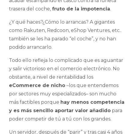
acabar estampando el casco contra la luneta
trasera del coche,
fruto de la impotencia
.
¿Y qué haces?¿Cómo lo arrancas? A gigantes
como Rakuten, Redcoon, eShop Ventures, etc..
también se les ha parado “el coche”, y no han
podido arrancarlo.
Todo ello refleja lo complicado que es aguantar
y salir victorioso en el comercio electrónico.
No
obstante, a nivel de rentabilidad los
eCommerce de nicho
–los que entendemos
por sectores muy especializados– son mucho
más factibles porque
hay menos competencia
y es más sencillo aportar valor añadido
para
poder competir de tú a tú con los grandes.
Un servidor, después de “parir” y tras casi 4 años