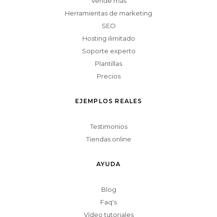
Vende más
Herramientas de marketing
SEO
Hosting ilimitado
Soporte experto
Plantillas
Precios
EJEMPLOS REALES
Testimonios
Tiendas online
AYUDA
Blog
Faq's
Vídeo tutoriales