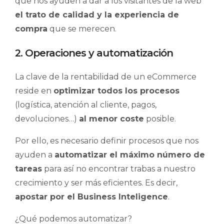
que nos ayuden a dar a los visitantes de la web
el trato de calidad y la experiencia de
compra
que se merecen.
2. Operaciones y automatización
La clave de la rentabilidad de un eCommerce
reside en
optimizar todos los procesos
(logística, atención al cliente, pagos,
devoluciones…)
al menor coste
posible.
Por ello, e
s necesario definir procesos que nos
ayuden a
automatizar el máximo número de
tareas
para así no encontrar trabas a nuestro
crecimiento y ser más eficientes. Es decir,
apostar por el Business Inteligence
.
¿Qué podemos automatizar?