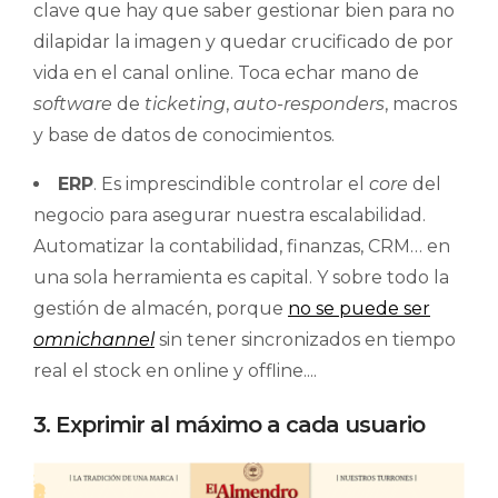
clave que hay que saber gestionar bien para no
dilapidar la imagen y quedar crucificado de por
vida en el canal online. Toca echar mano de
software
de
ticketing
,
a
uto-responders
, macros
y base de datos de conocimientos.
ERP
. Es imprescindible controlar el
core
del
negocio para asegurar nuestra escalabilidad.
Automatizar la contabilidad, finanzas, CRM… en
una sola herramienta es capital. Y sobre todo la
gestión de almacén, porque
no se puede ser
omnichannel
sin tener sincronizados en tiempo
real el stock en online y offline....
3. Exprimir al máximo a cada usuario