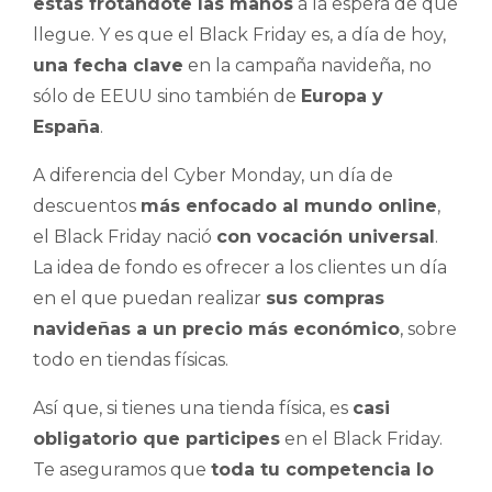
estás frotándote las manos
a la espera de que
llegue. Y es que el Black Friday es, a día de hoy,
una fecha clave
en la campaña navideña, no
sólo de EEUU sino también de
Europa y
España
.
A diferencia del Cyber Monday, un día de
descuentos
más enfocado al mundo online
,
el Black Friday nació
con vocación universal
.
La idea de fondo es ofrecer a los clientes un día
en el que puedan realizar
sus compras
navideñas a un precio más económico
, sobre
todo en tiendas físicas.
Así que, si tienes una tienda física, es
casi
obligatorio que participes
en el Black Friday.
Te aseguramos que
toda tu competencia lo