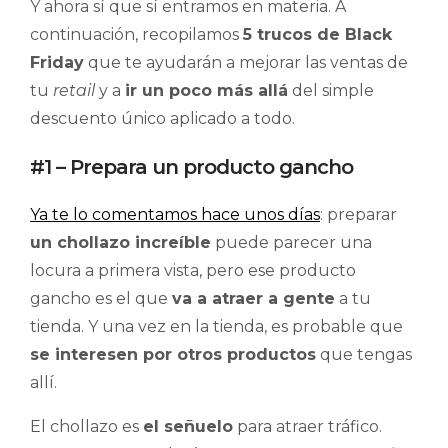
Y ahora sí que sí entramos en materia. A
continuación, recopilamos
5 trucos de Black
Friday
que te ayudarán a mejorar las ventas de
tu
retail
y a
ir un poco más allá
del simple
descuento único aplicado a todo.
#1 – Prepara un producto gancho
Ya te lo comentamos hace unos días
: preparar
un chollazo increíble
puede parecer una
locura a primera vista, pero ese producto
gancho es el que
va a atraer a gente
a tu
tienda. Y una vez en la tienda, es probable que
se interesen por otros productos
que tengas
allí.
El chollazo es
el señuelo
para atraer tráfico.