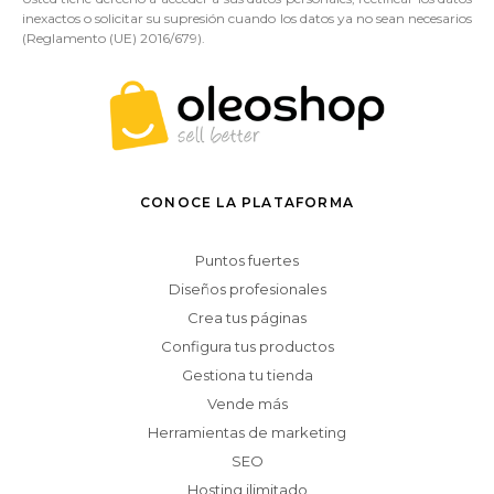
inexactos o solicitar su supresión cuando los datos ya no sean necesarios
(Reglamento (UE) 2016/679).
CONOCE LA PLATAFORMA
Puntos fuertes
Diseños profesionales
Crea tus páginas
Configura tus productos
Gestiona tu tienda
Vende más
Herramientas de marketing
SEO
Hosting ilimitado