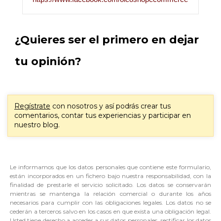
¿Quieres ser el primero en dejar
tu opinión?
Regístrate
con nosotros y así podrás crear tus
comentarios, contar tus experiencias y participar en
nuestro blog.
Le informamos que los datos personales que contiene este formulario,
están incorporados en un fichero bajo nuestra responsabilidad, con la
finalidad de prestarle el servicio solicitado. Los datos se conservarán
mientras se mantenga la relación comercial o durante los años
necesarios para cumplir con las obligaciones legales. Los datos no se
cederán a terceros salvo en los casos en que exista una obligación legal.
Usted tiene derecho a acceder a sus datos personales, rectificar los datos