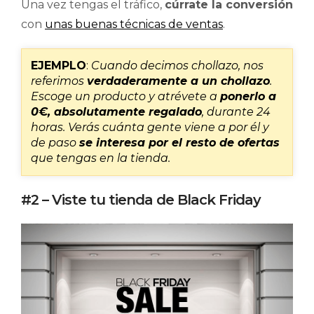
Una vez tengas el tráfico,
cúrrate la conversión
con
unas buenas técnicas de ventas
.
EJEMPLO
:
Cuando decimos chollazo, nos
referimos
verdaderamente a un chollazo
.
Escoge un producto y atrévete a
ponerlo a
0€, absolutamente regalado
, durante 24
horas. Verás cuánta gente viene a por él y
de paso
se interesa por el resto de ofertas
que tengas en la tienda.
#2 – Viste tu tienda de Black Friday