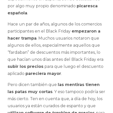
por algo muy propio denominado
picaresca
española
.
Hace un par de años, algunos de los comercios
participantes en el Black Friday
empezaron a
hacer trampa
. Muchos usuarios notaron que
algunos de ellos, especialmente aquellos que
“fardaban” de descuentos más importantes, lo
que hacían unos días antes del Black Friday era
subir los precios
para que luego el descuento
aplicado
pareciera mayor
.
Pero dicen también que
las mentiras tienen
las patas muy cortas
. Y eso tampoco podría ser
más cierto. Ten en cuenta que, a día de hoy, los
usuarios ya están curados de espanto y que
utilizan
software
de
tracking
de precios
para