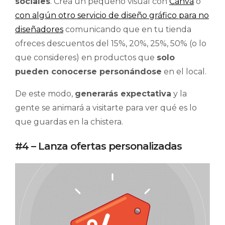
sociales
. Crea un pequeño visual con
Canva
o
con algún otro servicio de diseño gráfico para no
diseñadores
comunicando que en tu tienda
ofreces descuentos del 15%, 20%, 25%, 50% (o lo
que consideres) en productos que
solo
pueden conocerse personándose
en el local.
De este modo,
generarás expectativa
y la
gente se animará a visitarte para ver qué es lo
que guardas en la chistera.
#4 – Lanza ofertas personalizadas