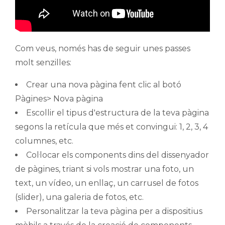
Com veus, només has de seguir unes passes
molt senzilles:
Crear una nova pàgina fent clic al botó
Pàgines> Nova pàgina
Escollir el tipus d'estructura de la teva pàgina
segons la retícula que més et convingui: 1, 2, 3, 4
columnes, etc.
Col·locar els components dins del dissenyador
de pàgines, triant si vols mostrar una foto, un
text, un vídeo, un enllaç, un carrusel de fotos
(slider), una galeria de fotos, etc.
Personalitzar la teva pàgina per a dispositius