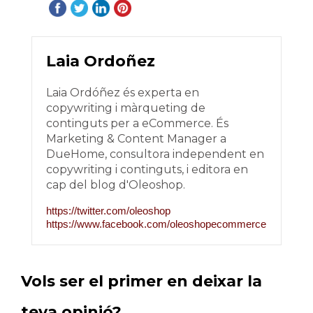
Laia Ordoñez
Laia Ordóñez és experta en
copywriting i màrqueting de
continguts per a eCommerce. És
Marketing & Content Manager a
DueHome, consultora independent en
copywriting i continguts, i editora en
cap del blog d'Oleoshop.
https://twitter.com/oleoshop
https://www.facebook.com/oleoshopecommerce
Vols ser el primer en deixar la
teva opinió?