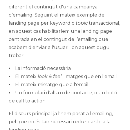
diferent el contingut d'una campanya
d'emailing. Seguint el mateix exemple de
landing page per keyword o
topic
transaccional,
en aquest cas habilitaríem una landing page
centrada en el contingut de l’emailing que
acabem d'enviar a l'usuari i on aquest pugui
trobar:
La informació necessària
El mateix
look & feel
i imatges que en l'email
El mateix missatge que a l'email
Un formulari d'alta o de contacte, o un botó
de call to action
El discurs principal ja l'hem posat a l’emailing,
pel que no és tan necessari redundar-lo a la
landing page.