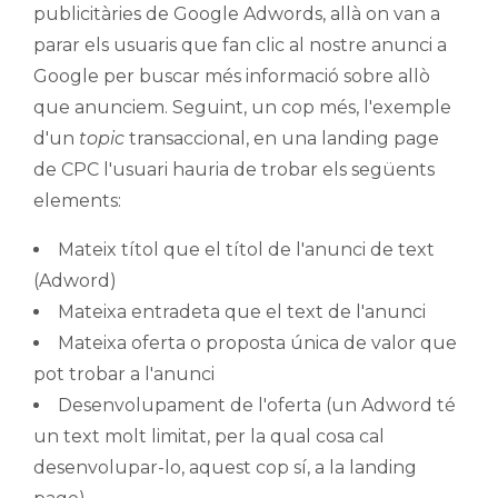
publicitàries de Google Adwords, allà on van a
parar els usuaris que fan clic al nostre anunci a
Google per buscar més informació sobre allò
que anunciem. Seguint, un cop més, l'exemple
d'un
topic
transaccional, en una landing page
de CPC l'usuari hauria de trobar els següents
elements:
Mateix títol que el títol de l'anunci de text
(Adword)
Mateixa entradeta que el text de l'anunci
Mateixa oferta o proposta única de valor que
pot trobar a l'anunci
Desenvolupament de l'oferta (un Adword té
un text molt limitat, per la qual cosa cal
desenvolupar-lo, aquest cop sí, a la landing