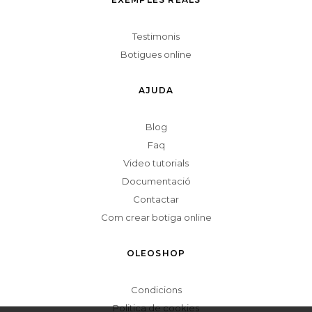
Testimonis
Botigues online
AJUDA
Blog
Faq
Video tutorials
Documentació
Contactar
Com crear botiga online
OLEOSHOP
Condicions
Politica de cookies