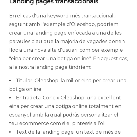
Landing pages transaccionals
En el cas d'una keyword més transaccional, i
seguint amb l'exemple d’Oleoshop, podríem
crear una landing page enfocada a una de les
paraules clau que la majoria de vegades donen
lloc a una nova alta d'usuari, com per exemple
"eina per crear una botiga online". En aquest cas,
a la nostra landing page tindríem:
Titular: Oleoshop, la millor eina per crear una
botiga online
Entradeta: Coneix Oleoshop, una excel·lent
eina per crear una botiga online totalment en
espanyol amb la qual podràs personalitzar el
teu ecommerce com si el pintessis a l’oli.
Text de la landing page: un text de més de