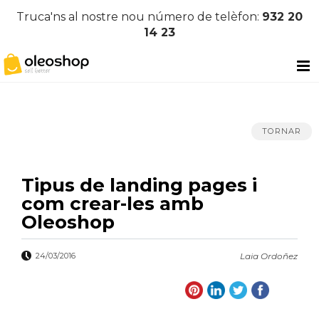
Truca'ns al nostre nou número de telèfon:
932 20
14 23
TORNAR
Tipus de landing pages i
com crear-les amb
Oleoshop
24/03/2016
Laia Ordoñez