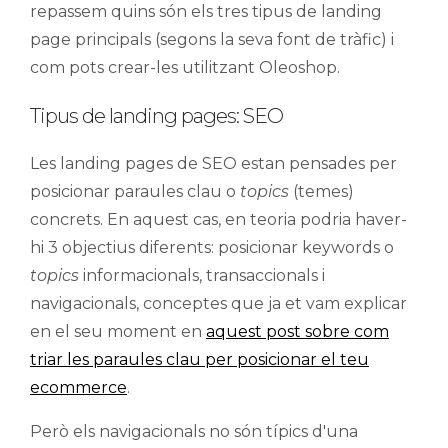
repassem quins són els tres tipus de landing
page principals (segons la seva font de tràfic) i
com pots crear-les utilitzant Oleoshop.
Tipus de landing pages: SEO
Les landing pages de SEO estan pensades per
posicionar paraules clau o
topics
(temes)
concrets. En aquest cas, en teoria podria haver-
hi 3 objectius diferents: posicionar keywords o
topics
informacionals, transaccionals i
navigacionals, conceptes que ja et vam explicar
en el seu moment en
aquest post sobre com
triar les paraules clau per posicionar el teu
ecommerce
.
Però els navigacionals no són típics d'una