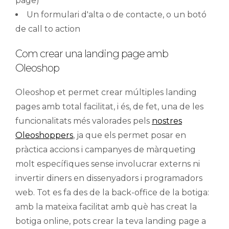
page)
Un formulari d'alta o de contacte, o un botó
de call to action
Com crear una landing page amb
Oleoshop
Oleoshop et permet crear múltiples landing
pages amb total facilitat, i és, de fet, una de les
funcionalitats més valorades pels
nostres
Oleoshoppers
, ja que els permet posar en
pràctica accions i campanyes de màrqueting
molt específiques sense involucrar externs ni
invertir diners en dissenyadors i programadors
web. Tot es fa des de la back-office de la botiga:
amb la mateixa facilitat amb què has creat la
botiga online, pots crear la teva landing page a