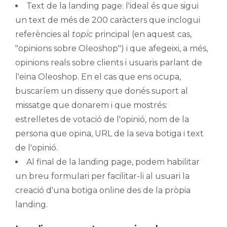
Text de la landing page: l'ideal és que sigui
un text de més de 200 caràcters que inclogui
referències al
topic
principal (en aquest cas,
"opinions sobre Oleoshop") i que afegeixi, a més,
opinions reals sobre clients i usuaris parlant de
l'eina Oleoshop. En el cas que ens ocupa,
buscaríem un disseny que donés suport al
missatge que donarem i que mostrés:
estrelletes de votació de l'opinió, nom de la
persona que opina, URL de la seva botiga i text
de l'opinió.
Al final de la landing page, podem habilitar
un breu formulari per facilitar-li al usuari la
creació d'una botiga online des de la pròpia
landing.