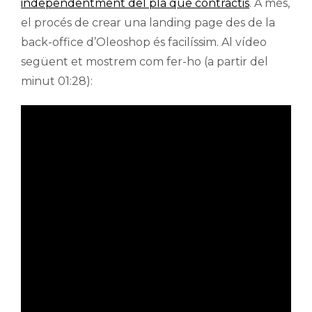
independentment del pla que contractis
. A més,
el procés de crear una landing page des de la
back-office d’Oleoshop és facilíssim. Al vídeo
següent et mostrem com fer-ho (a partir del
minut 01:28):