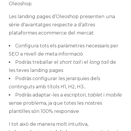
Oleoshop.
Les landing pages d’Oleoshop presenten una
sèrie d'avantatges respecte a d’altres
plataformes ecommerce del mercat:
Configura tots els paràmetres necessaris per
SEO a nivell de meta informació
Podràs treballar el
short tail
i el
long tail
de
les teves landing pages
Podràs configurar les jerarquies dels
continguts amb títols H1, H2, H3...
Podràs adaptar-les a escriptori,
tablet
i
mobile
sense problema, ja que totes les nostres
plantilles són 100% responsive
I tot això de manera molt intuïtiva,