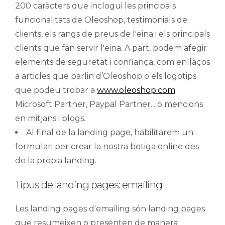
200 caràcters que inclogui les principals
funcionalitats de Oleoshop, testimonials de
clients, els rangs de preus de l'eina i els principals
clients que fan servir l'eina. A part, podem afegir
elements de seguretat i confiança, com enllaços
a articles que parlin d’Oleoshop o els logotips
que podeu trobar a
www.oleoshop.com
:
Microsoft Partner, Paypal Partner... o mencions
en mitjans i blogs.
Al final de la landing page, habilitarem un
formulari per crear la nostra botiga online des
de la pròpia landing.
Tipus de landing pages: emailing
Les landing pages d'emailing són landing pages
que resumeixen o presenten de manera