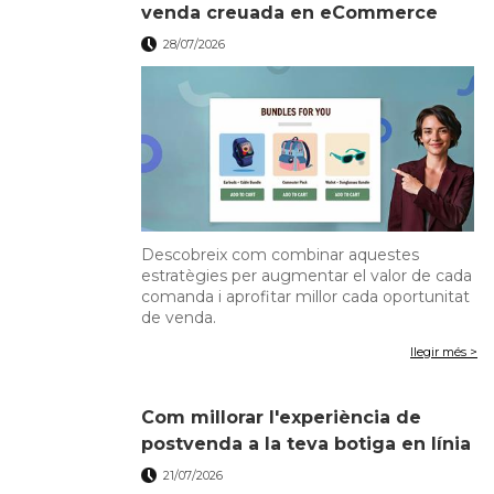
venda creuada en eCommerce
28/07/2026
Descobreix com combinar aquestes
estratègies per augmentar el valor de cada
comanda i aprofitar millor cada oportunitat
de venda.
llegir més >
Com millorar l'experiència de
postvenda a la teva botiga en línia
21/07/2026