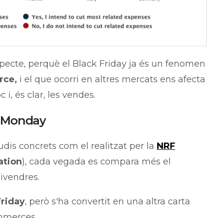
pecte, perquè el Black Friday ja és un fenomen
rce,
i el que ocorri en altres mercats ens afecta
 i, és clar, les vendes.
r Monday
udis concrets com el realitzat per la
NRF
ation
), cada vegada es compara més el
ivendres.
Friday
, però s'ha convertit en una altra carta
mmerces.