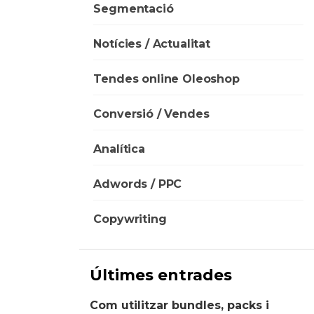
Segmentació
Notícies / Actualitat
Tendes online Oleoshop
Conversió / Vendes
Analítica
Adwords / PPC
Copywriting
Últimes entrades
Com utilitzar bundles, packs i