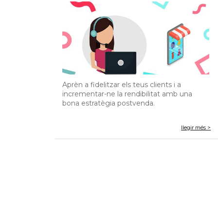
Aprèn a fidelitzar els teus clients i a
incrementar-ne la rendibilitat amb una
bona estratègia postvenda.
llegir més >