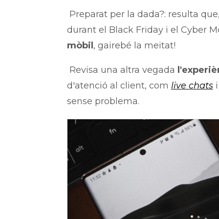
Preparat per la dada?: resulta que
durant el Black Friday i el Cyber 
mòbil
, gairebé la meitat!
Revisa una altra vegada
l'experi
d'atenció al client, com
live chats
sense problema.