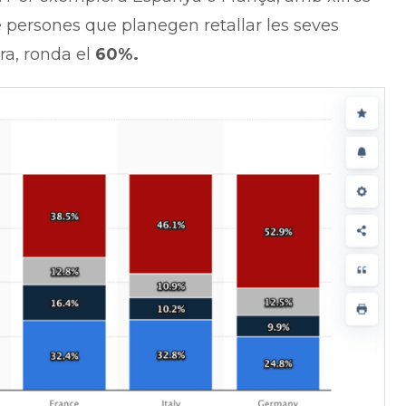
e persones que planegen retallar les seves
a, ronda el
60%.