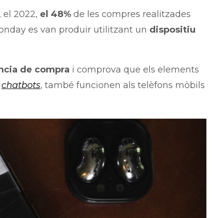
, el 2022,
el 48%
de les compres realitzades
Monday es van produir utilitzant un
dispositiu
ència de compra
i comprova que els elements
i
chatbots
, també funcionen als telèfons mòbils