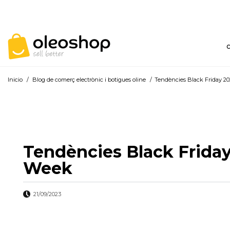
Inicio
/
Blog de comerç electrònic i botigues oline
/
Tendències Black Friday 20
Tendències Black Friday
Week
21/09/2023