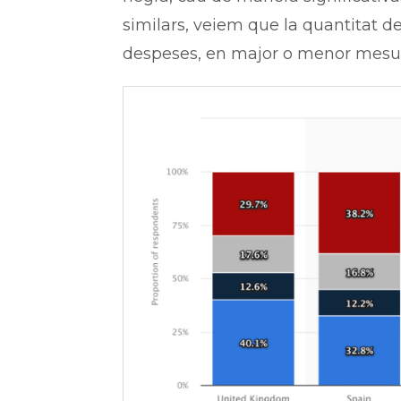
similars, veiem que la quantitat d
despeses, en major o menor mesur