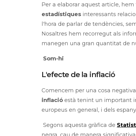
Per a elaborar aquest article, hem
estadístiques
interessants relac
l'hora de parlar de tendències, se
Nosaltres hem recorregut als info
manegen una gran quantitat de nú
Som-hi
L'efecte de la inflació
Comencem per una cosa negativa, 
inflació
està tenint un important 
europeus en general, i dels espanyo
Segons aquesta gràfica de
Statis
negra, cau de manera significativa