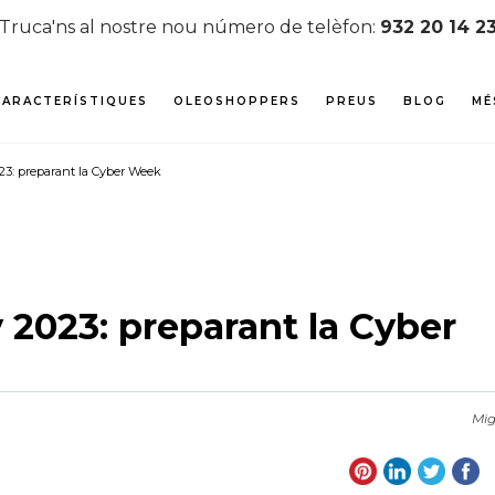
Truca'ns al nostre nou número de telèfon:
932 20 14 2
CARACTERÍSTIQUES
OLEOSHOPPERS
PREUS
BLOG
MÉ
23: preparant la Cyber Week
 2023: preparant la Cyber
Mig