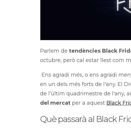
Parlem de
tendències Black Fri
octubre, però cal estar llest com m
Ens agradi més, o ens agradi meny
en un dels més forts de l'any. El 
de l'últim quadrimestre de l'any, a
del mercat
per a aquest
Black Fr
Què passarà al Black Fri