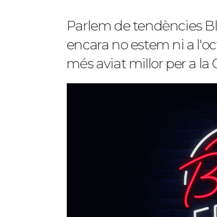
Parlem de tendències Bl
encara no estem ni a l'oc
més aviat millor per a la