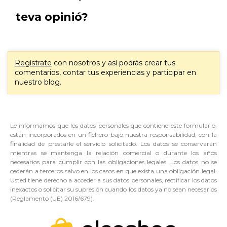
teva opinió?
Regístrate
con nosotros y así podrás crear tus
comentarios, contar tus experiencias y participar en
nuestro blog.
Le informamos que los datos personales que contiene este formulario,
están incorporados en un fichero bajo nuestra responsabilidad, con la
finalidad de prestarle el servicio solicitado. Los datos se conservarán
mientras se mantenga la relación comercial o durante los años
necesarios para cumplir con las obligaciones legales. Los datos no se
cederán a terceros salvo en los casos en que exista una obligación legal.
Usted tiene derecho a acceder a sus datos personales, rectificar los datos
inexactos o solicitar su supresión cuando los datos ya no sean necesarios
(Reglamento (UE) 2016/679).