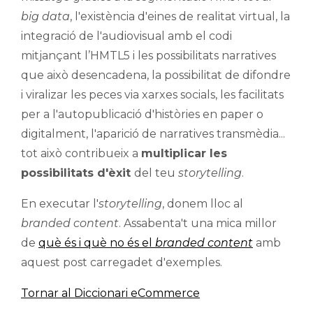
big data
, l'existència d'eines de realitat virtual, la
integració de l'audiovisual amb el codi
mitjançant l’HMTL5 i les possibilitats narratives
que això desencadena, la possibilitat de difondre
i viralizar les peces via xarxes socials, les facilitats
per a l'autopublicació d'històries en paper o
digitalment, l'aparició de narratives transmèdia...
tot això contribueix a
multiplicar les
possibilitats d'èxit
del teu
storytelling
.
En executar l'
storytelling
, donem lloc al
branded content
. Assabenta't una mica millor
de
què és i què no és el
branded content
amb
aquest post carregadet d'exemples.
Tornar al Diccionari eCommerce