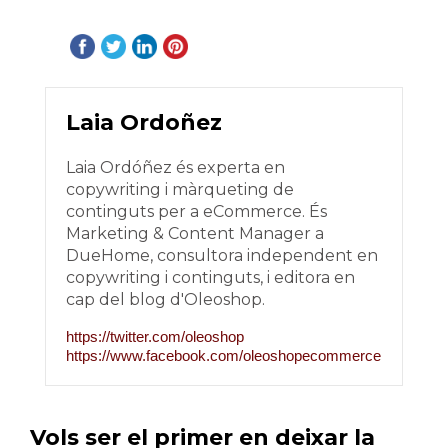
Laia Ordoñez
Laia Ordóñez és experta en
copywriting i màrqueting de
continguts per a eCommerce. És
Marketing & Content Manager a
DueHome, consultora independent en
copywriting i continguts, i editora en
cap del blog d'Oleoshop.
https://twitter.com/oleoshop
https://www.facebook.com/oleoshopecommerce
Vols ser el primer en deixar la