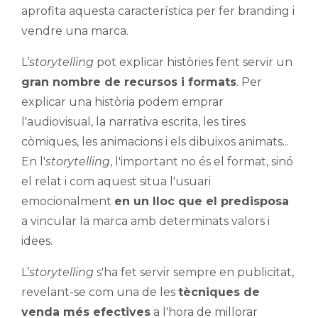
aprofita aquesta característica per fer branding i
vendre una marca.
L’
storytelling
pot explicar històries fent servir un
gran nombre de recursos i formats
. Per
explicar una història podem emprar
l'audiovisual, la narrativa escrita, les tires
còmiques, les animacions i els dibuixos animats...
En l'
storytelling
, l'important no és el format, sinó
el relat i com aquest situa l'usuari
emocionalment
en un lloc que el predisposa
a vincular la marca amb determinats valors i
idees.
L’
storytelling
s'ha fet servir sempre en publicitat,
revelant-se com una de les
tècniques de
venda més efectives
a l'hora de millorar