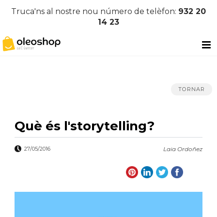
Truca'ns al nostre nou número de telèfon:
932 20
14 23
TORNAR
Què és l'storytelling?
27/05/2016
Laia Ordoñez