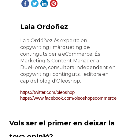
Laia Ordoñez
Laia Ordóñez és experta en
copywriting i màrqueting de
continguts per a eCommerce. És
Marketing & Content Manager a
DueHome, consultora independent en
copywriting i continguts, i editora en
cap del blog d'Oleoshop.
https://twitter.com/oleoshop
https://www.facebook.com/oleoshopecommerce
Vols ser el primer en deixar la
teva opinió?