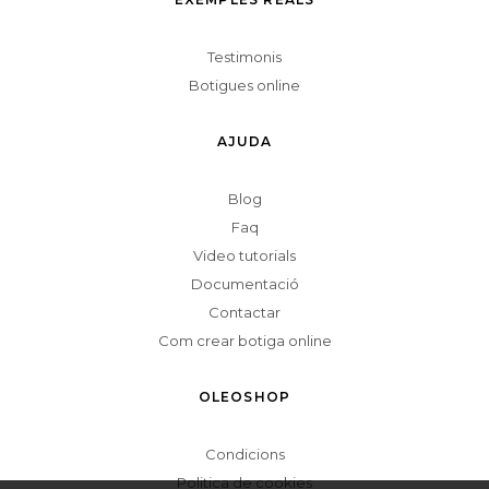
Testimonis
Botigues online
AJUDA
Blog
Faq
Video tutorials
Documentació
Contactar
Com crear botiga online
OLEOSHOP
Condicions
Politica de cookies