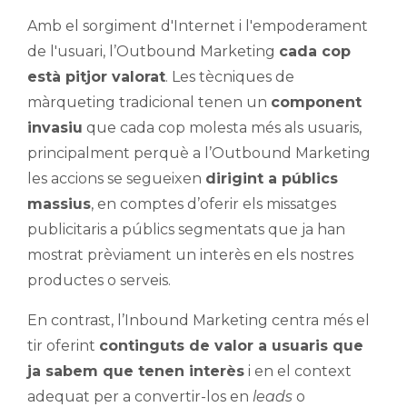
Amb el sorgiment d'Internet i l'empoderament
de l'usuari, l’Outbound Marketing
cada cop
està pitjor valorat
. Les tècniques de
màrqueting tradicional tenen un
component
invasiu
que cada cop molesta més als usuaris,
principalment perquè a l’Outbound Marketing
les accions se segueixen
dirigint a públics
massius
, en comptes d’oferir els missatges
publicitaris a públics segmentats que ja han
mostrat prèviament un interès en els nostres
productes o serveis.
En contrast, l’Inbound Marketing centra més el
tir oferint
continguts de valor a usuaris que
ja sabem que tenen interès
i en el context
adequat per a convertir-los en
leads
o