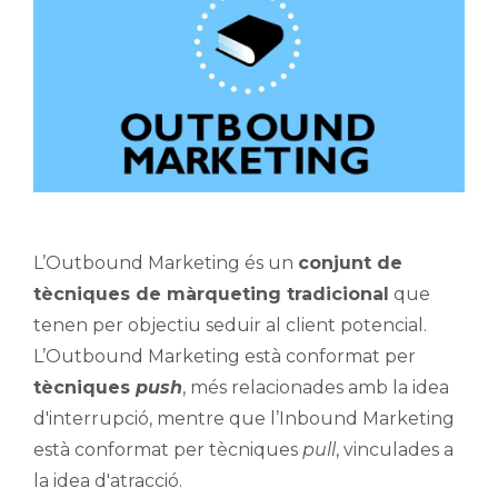
L’Outbound Marketing és un
conjunt de
tècniques de màrqueting tradicional
que
tenen per objectiu seduir al client potencial.
L’Outbound Marketing està conformat per
tècniques
push
, més relacionades amb la idea
d'interrupció, mentre que l’Inbound Marketing
està conformat per tècniques
pull
, vinculades a
la idea d'atracció.