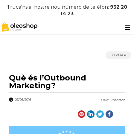
Truca'ns al nostre nou número de telèfon:
932 20
14 23
TORNAR
Què és l’Outbound
Marketing?
03/06/2016
Laia Ordoñez