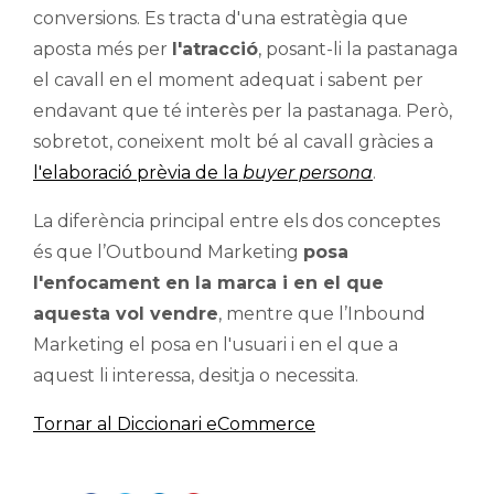
conversions. Es tracta d'una estratègia que
aposta més per
l'atracció
, posant-li la pastanaga
el cavall en el moment adequat i sabent per
endavant que té interès per la pastanaga. Però,
sobretot, coneixent molt bé al cavall gràcies a
l'elaboració prèvia de la
buyer persona
.
La diferència principal entre els dos conceptes
és que l’Outbound Marketing
posa
l'enfocament en la marca i en el que
aquesta vol vendre
, mentre que l’Inbound
Marketing el posa en l'usuari i en el que a
aquest li interessa, desitja o necessita.
Tornar al Diccionari eCommerce