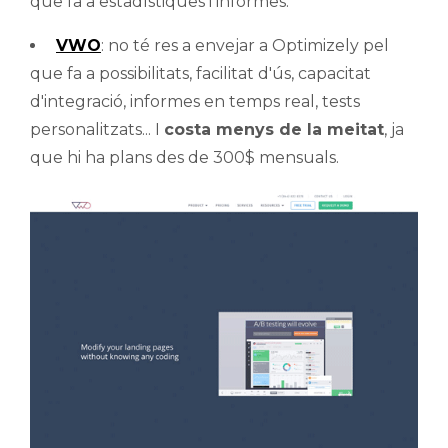
que fa a estadístiques i informes.
VWO
: no té res a envejar a Optimizely pel
que fa a possibilitats, facilitat d'ús, capacitat
d'integració, informes en temps real, tests
personalitzats... I
costa menys de la meitat
, ja
que hi ha plans des de 300$ mensuals.