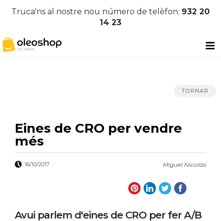
Truca'ns al nostre nou número de telèfon:
932 20
14 23
TORNAR
Eines de CRO per vendre
més
16/10/2017
Miguel Nicolás
Avui parlem d'eines de CRO per fer A/B