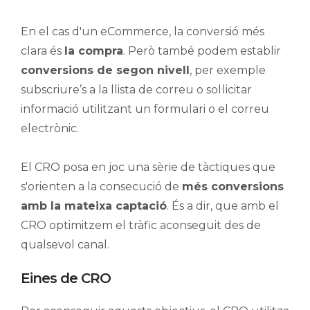
En el cas d'un eCommerce, la conversió més
clara és
la compra
. Però també podem establir
conversions de segon nivell
, per exemple
subscriure’s a la llista de correu o sol·licitar
informació utilitzant un formulari o el correu
electrònic.
El CRO posa en joc una sèrie de tàctiques que
s'orienten a la consecució de
més conversions
amb la mateixa captació
. És a dir, que amb el
CRO optimitzem el tràfic aconseguit des de
qualsevol canal.
Eines de CRO