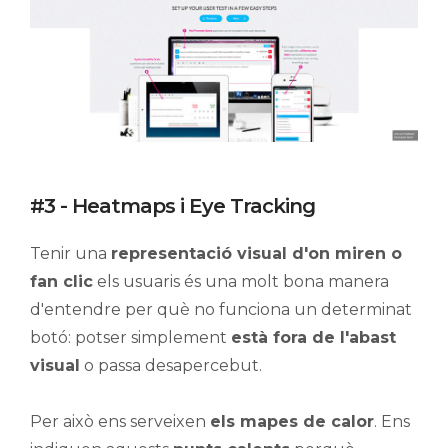
#3 - Heatmaps i Eye Tracking
Tenir una
representació visual d'on miren o
fan clic
els usuaris és una molt bona manera
d'entendre per què no funciona un determinat
botó: potser simplement
està fora de l'abast
visual
o passa desapercebut.
Per això ens serveixen
els mapes de calor
. Ens