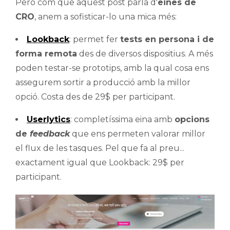
Però com que aquest post parla d'
eines de
CRO
, anem a sofisticar-lo una mica més:
Lookback
: permet fer
tests en persona i de
forma remota
des de diversos dispositius. A més
poden testar-se prototips, amb la qual cosa ens
assegurem sortir a producció amb la millor
opció. Costa des de 29$ per participant.
Userlytics
: completíssima eina amb
opcions
de
feedback
que ens permeten valorar millor
el flux de les tasques. Pel que fa al preu...
exactament igual que Lookback: 29$ per
participant.