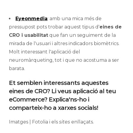
Eyeonmedia
: amb una mica més de
pressupost pots trobar aquest tipus d'
eines de
CRO i usabilitat
que fan un seguiment de la
mirada de l'usuari i altres indicadors biomètrics.
Molt interessant l'aplicació del
neuromàrqueting, tot i que no acostuma a ser
barata.
Et semblen interessants aquestes
eines de CRO? Li veus aplicació al teu
eCommerce? Explica'ns-ho i
comparteix-ho a xarxes socials!
Imatges | Fotolia i els
sites
enllaçats.