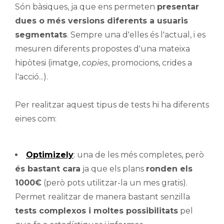
Són bàsiques, ja que ens permeten
presentar
dues o més versions diferents a usuaris
segmentats
. Sempre una d'elles és l'actual, i es
mesuren diferents propostes d'una mateixa
hipòtesi (imatge,
copies
, promocions, crides a
l'acció...).
Per realitzar aquest tipus de tests hi ha diferents
eines com:
Optimizely
: una de les més completes, però
és bastant cara
ja que els plans
ronden els
1000€
(però pots utilitzar-la un mes gratis).
Permet realitzar de manera bastant senzilla
tests complexos i moltes possibilitats
pel