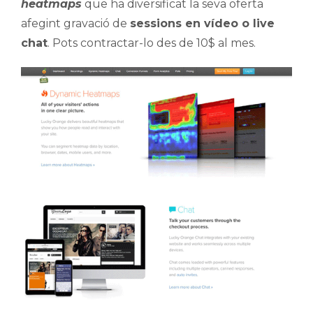
heatmaps
que ha diversificat la seva oferta
afegint gravació de
sessions en vídeo o live
chat
. Pots contractar-lo des de 10$ al mes.