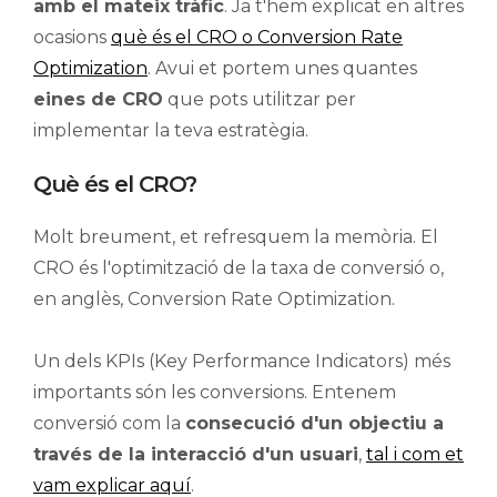
amb el mateix tràfic
. Ja t'hem explicat en altres
ocasions
què és el CRO o Conversion Rate
Optimization
. Avui et portem unes quantes
eines de CRO
que pots utilitzar per
implementar la teva estratègia.
Què és el CRO?
Molt breument, et refresquem la memòria. El
CRO és l'optimització de la taxa de conversió o,
en anglès, Conversion Rate Optimization.
Un dels KPIs (Key Performance Indicators) més
importants són les conversions. Entenem
conversió com la
consecució d'un objectiu a
través de la interacció d'un usuari
,
tal i com et
vam explicar aquí
.