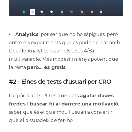
Analytics
: pot ser que no ho sàpigues, però
entre els experiments que es poden crear amb
Google Analytics estan els tests A/B i
multivariable. Més modest i menys potent que
la resta
però... és gratis
.
#2 - Eines de tests d'usuari per CRO
La gràcia del CRO és que pots
agafar dades
fredes i buscar-hi al darrere una motivació
,
saber què és el que mou l'usuari a convertir i
què el dissuadeix de fer-ho.