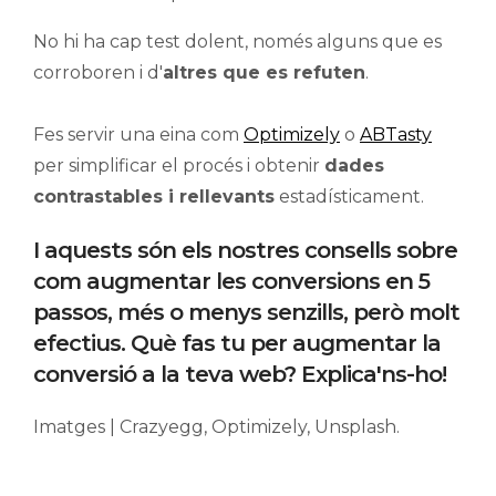
No hi ha cap test dolent, només alguns que es
corroboren i d'
altres que es refuten
.
Fes servir una eina com
Optimizely
o
ABTasty
per simplificar el procés i obtenir
dades
contrastables i rellevants
estadísticament.
I aquests són els nostres consells sobre
com augmentar les conversions en 5
passos, més o menys senzills, però molt
efectius. Què fas tu per augmentar la
conversió a la teva web? Explica'ns-ho!
Imatges | Crazyegg, Optimizely, Unsplash.