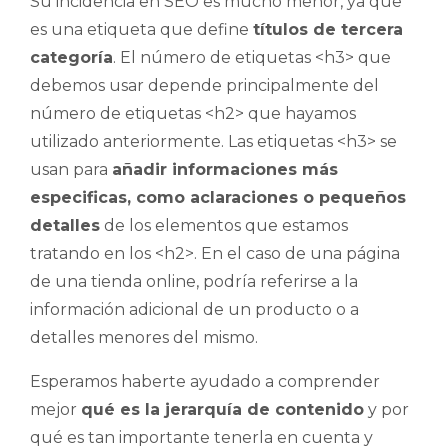
Su incidencia en SEO es mucho menor, ya que
es una etiqueta que define
títulos de tercera
categoría
. El número de etiquetas <h3> que
debemos usar depende principalmente del
número de etiquetas <h2> que hayamos
utilizado anteriormente. Las etiquetas <h3> se
usan para
añadir informaciones más
especificas, como aclaraciones o pequeños
detalles
de los elementos que estamos
tratando en los <h2>. En el caso de una página
de una tienda online, podría referirse a la
información adicional de un producto o a
detalles menores del mismo.
Esperamos haberte ayudado a comprender
mejor
qué es la jerarquía de contenido
y por
qué es tan importante tenerla en cuenta y