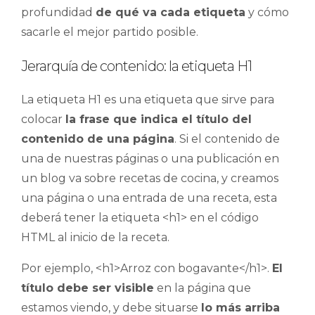
profundidad
de qué va cada etiqueta
y cómo
sacarle el mejor partido posible.
Jerarquía de contenido: la etiqueta H1
La etiqueta H1 es una etiqueta que sirve para
colocar
la frase que indica el título del
contenido de una página
. Si el contenido de
una de nuestras páginas o una publicación en
un blog va sobre recetas de cocina, y creamos
una página o una entrada de una receta, esta
deberá tener la etiqueta <h1> en el código
HTML al inicio de la receta.
Por ejemplo, <h1>Arroz con bogavante</h1>.
El
título debe ser visible
en la página que
estamos viendo, y debe situarse
lo más arriba