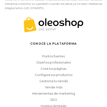
inexactos o solicitar su supresión cuando los datos ya no sean necesarios
(Reglamento (UE) 2016/679).
CONOCE LA PLATAFORMA
Puntos fuertes
Diseños profesionales
Crea tus páginas
Configura tus productos
Gestiona tu tienda
Vende más
Herramientas de marketing
SEO
Hosting ilimitado