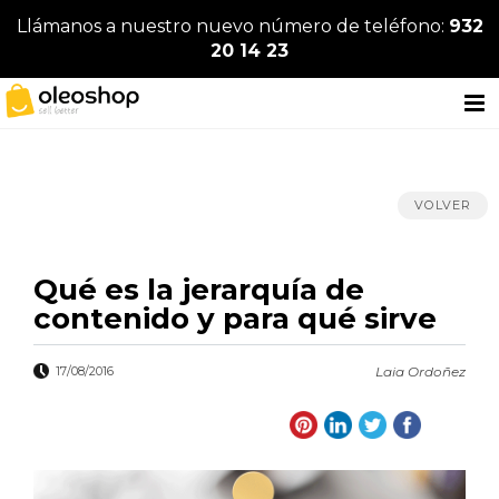
Llámanos a nuestro nuevo número de teléfono:
932
20 14 23
VOLVER
Qué es la jerarquía de
contenido y para qué sirve
17/08/2016
Laia Ordoñez