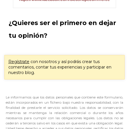
¿Quieres ser el primero en dejar
tu opinión?
Regístrate
con nosotros y así podrás crear tus
comentarios, contar tus experiencias y participar en
nuestro blog.
Le informamos que los datos personales que contiene este formulario,
están incorporados en un fichero bajo nuestra responsabilidad, con la
finalidad de prestarle el servicio solicitado. Los datos se conservarán
mientras se mantenga la relación comercial o durante los años
necesarios para cumplir con las obligaciones legales. Los datos no se
cederán a terceros salvo en los casos en que exista una obligación legal.
Usted tiene derecho a acceder a sus datos personales, rectificar los datos