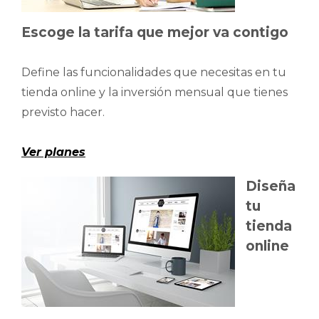
Escoge la tarifa que mejor va contigo
Define las funcionalidades que necesitas en tu
tienda online y la inversión mensual que tienes
previsto hacer.
Ver planes
Diseña
tu
tienda
online