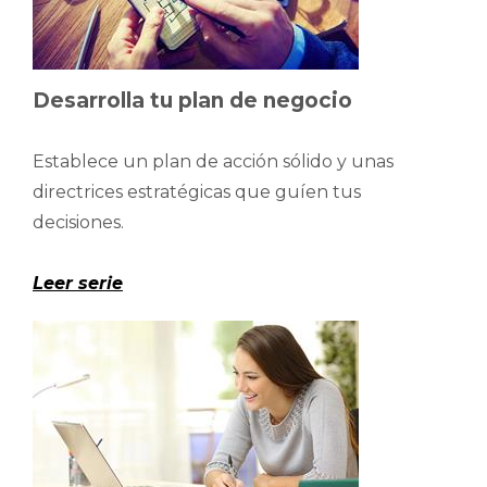
Desarrolla tu plan de negocio
Establece un plan de acción sólido y unas
directrices estratégicas que guíen tus
decisiones.
Leer serie