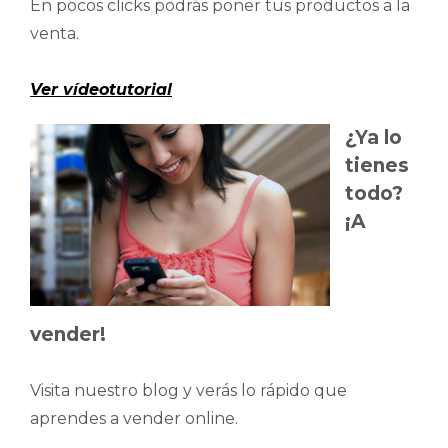
En pocos clicks podrás poner tus productos a la
venta.
Ver vídeotutorial
¿Ya lo
tienes
todo?
¡A
vender!
Visita nuestro blog y verás lo rápido que
aprendes a vender online.