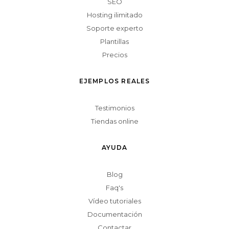
SEO
Hosting ilimitado
Soporte experto
Plantillas
Precios
EJEMPLOS REALES
Testimonios
Tiendas online
AYUDA
Blog
Faq's
Vídeo tutoriales
Documentación
Contactar