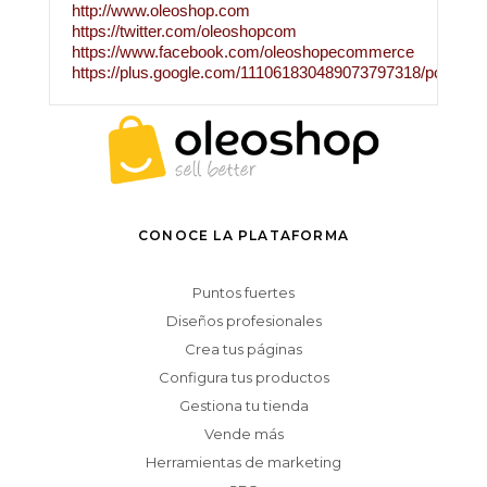
http://www.oleoshop.com
https://twitter.com/oleoshopcom
https://www.facebook.com/oleoshopecommerce
https://plus.google.com/111061830489073797318/posts
CONOCE LA PLATAFORMA
Puntos fuertes
Diseños profesionales
Crea tus páginas
Configura tus productos
Gestiona tu tienda
Vende más
Herramientas de marketing