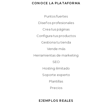
CONOCE LA PLATAFORMA
Puntos fuertes
Diseños profesionales
Crea tus páginas
Configura tus productos
Gestiona tu tienda
Vende más
Herramientas de marketing
SEO
Hosting ilimitado
Soporte experto
Plantillas
Precios
EJEMPLOS REALES