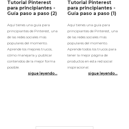
Tutorial Pinterest
Tutorial Pinterest
para principiantes -
para principiantes -
Guía paso a paso (2)
Guía paso a paso (1)
Aquí tienes una guía para
Aquí tienes una guía para
principiantes de Pinterest, una
principiantes de Pinterest, una
de las redes sociales más
de las redes sociales más
populares del momento.
populares del momento.
Aprende los mejores trucos,
Aprende todos los trucos para
cómo manejarla y publicar
tener la mejor página de
contenidos de la mejor forma
productos en esta red social
posible.
inspiracional.
sigue leyendo...
sigue leyendo...