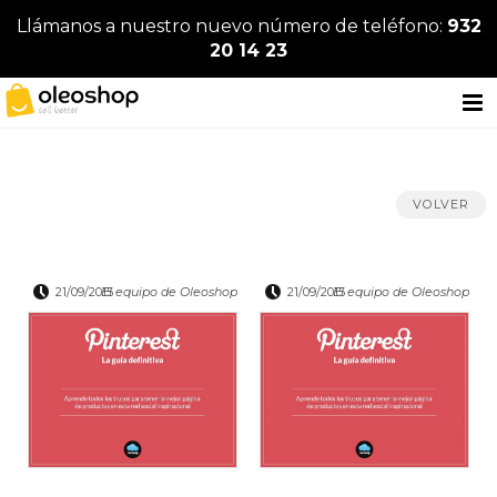
Llámanos a nuestro nuevo número de teléfono:
932
20 14 23
VOLVER
21/09/2015
El equipo de Oleoshop
21/09/2015
El equipo de Oleoshop