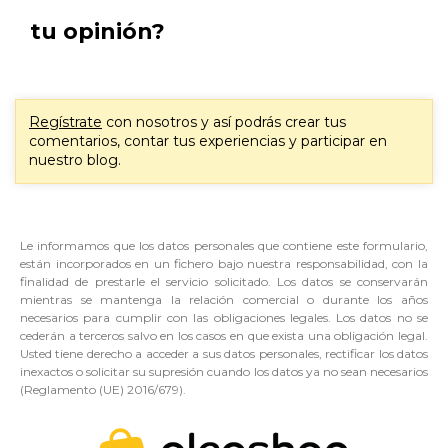
tu opinión?
Regístrate
con nosotros y así podrás crear tus
comentarios, contar tus experiencias y participar en
nuestro blog.
Le informamos que los datos personales que contiene este formulario,
están incorporados en un fichero bajo nuestra responsabilidad, con la
finalidad de prestarle el servicio solicitado. Los datos se conservarán
mientras se mantenga la relación comercial o durante los años
necesarios para cumplir con las obligaciones legales. Los datos no se
cederán a terceros salvo en los casos en que exista una obligación legal.
Usted tiene derecho a acceder a sus datos personales, rectificar los datos
inexactos o solicitar su supresión cuando los datos ya no sean necesarios
(Reglamento (UE) 2016/679).