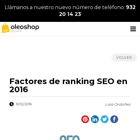
Llámanos a nuestro nuevo número de teléfono:
932
20 14 23
VOLVER
Factores de ranking SEO en
2016
10/02/2016
Laia Ordoñez