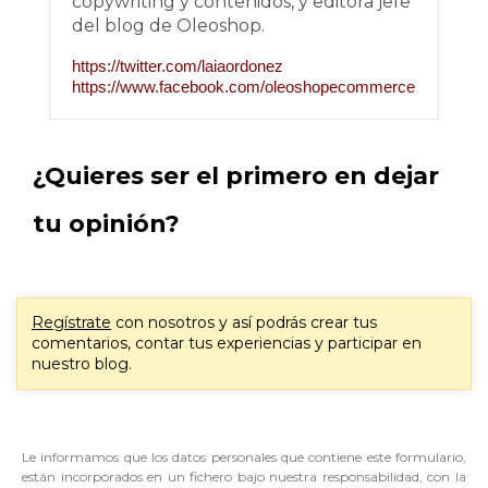
copywriting y contenidos, y editora jefe
del blog de Oleoshop.
https://twitter.com/laiaordonez
https://www.facebook.com/oleoshopecommerce
¿Quieres ser el primero en dejar
tu opinión?
Regístrate
con nosotros y así podrás crear tus
comentarios, contar tus experiencias y participar en
nuestro blog.
Le informamos que los datos personales que contiene este formulario,
están incorporados en un fichero bajo nuestra responsabilidad, con la