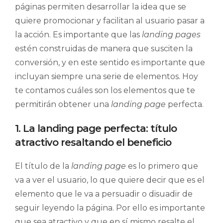
páginas permiten desarrollar la idea que se
quiere promocionar y facilitan al usuario pasar a
la acción. Es importante que las
landing pages
estén construidas de manera que susciten la
conversión, y en este sentido es importante que
incluyan siempre una serie de elementos. Hoy
te contamos cuáles son los elementos que te
permitirán obtener una
landing page
perfecta.
1. La landing page perfecta: título
atractivo resaltando el beneficio
El título de la
landing page
es lo primero que
va a ver el usuario, lo que quiere decir que es el
elemento que le va a persuadir o disuadir de
seguir leyendo la página. Por ello es importante
que sea atractivo y que en sí mismo resalte el