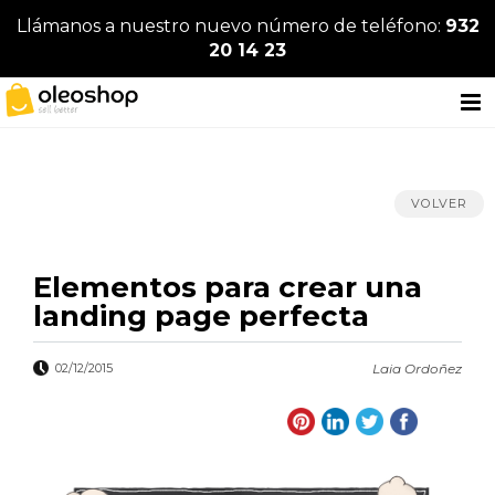
Llámanos a nuestro nuevo número de teléfono:
932
20 14 23
VOLVER
Elementos para crear una
landing page perfecta
02/12/2015
Laia Ordoñez