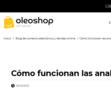
Ll
C
Inicio
/
Blog de comercio electrónico y tiendas online
/
Cómo funcionan las anal
Cómo funcionan las anal
09/10/2015