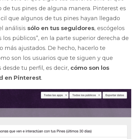
 de tus pines de alguna manera. Pinterest es
ácil que algunos de tus pines hayan llegado
el análisis
sólo en tus seguidores
, escógelos
 los públicos”, en la parte superior derecha de
ho más ajustados. De hecho, hacerlo te
mo son los usuarios que te siguen y que
esde tu perfil, es decir,
cómo son los
d en Pinterest
.