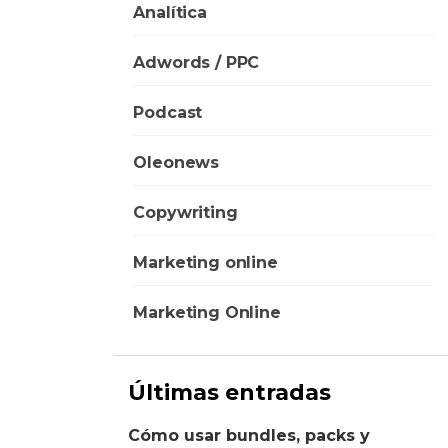
Analítica
Adwords / PPC
Podcast
Oleonews
Copywriting
Marketing online
Marketing Online
Últimas entradas
Cómo usar bundles, packs y