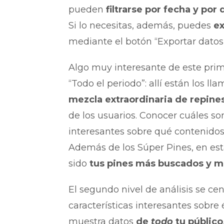
pueden
filtrarse por fecha y por 
Si lo necesitas, además, puedes
ex
mediante el botón “Exportar datos”
Algo muy interesante de este prime
“Todo el periodo”: allí están los l
mezcla extraordinaria de repines
de los usuarios. Conocer cuáles so
interesantes sobre qué contenidos
Además de los Súper Pines, en es
sido
tus pines más buscados y 
El segundo nivel de análisis se ce
características interesantes sobre 
muestra datos
de
todo
tu público