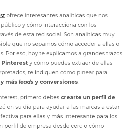
st
ofrece interesantes analíticas que nos
público y cómo interacciona con los
avés de esta red social. Son analíticas muy
sible que no sepamos cómo acceder a ellas o
. Por eso, hoy te explicamos a grandes trazos
 Pinterest
y cómo puedes extraer de ellas
erpretados, te indiquen cómo pinear para
b y más
leads
y conversiones
.
interest, primero debes
crearte un perfil de
creó en su día para ayudar a las marcas a estar
ectiva para ellas y más interesante para los
un perfil de empresa desde cero o cómo