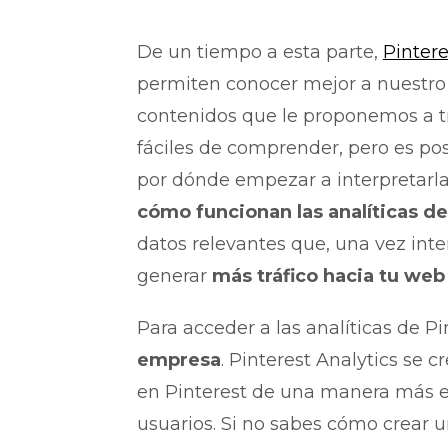
De un tiempo a esta parte,
Pintere
permiten conocer mejor a nuestro 
contenidos que le proponemos a tr
fáciles de comprender, pero es po
por dónde empezar a interpretarlas
cómo funcionan las analíticas de
datos relevantes que, una vez int
generar
más tráfico hacia tu we
Para acceder a las analíticas de P
empresa
. Pinterest Analytics se 
en Pinterest de una manera más ef
usuarios. Si no sabes cómo crear 