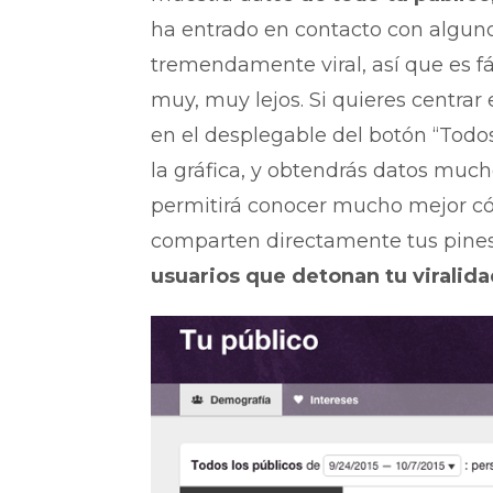
ha entrado en contacto con alguno
tremendamente viral, así que es f
muy, muy lejos. Si quieres centrar 
en el desplegable del botón “Todos
la gráfica, y obtendrás datos muc
permitirá conocer mucho mejor có
comparten directamente tus pines d
usuarios que detonan tu viralida