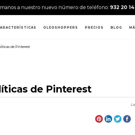
ámanos a nuestro nuevo número de teléfono:
932 20 14
ARACTERÍSTICAS
OLEOSHOPPERS
PRECIOS
BLOG
MÁ
íticas de Pinterest
íticas de Pinterest
La