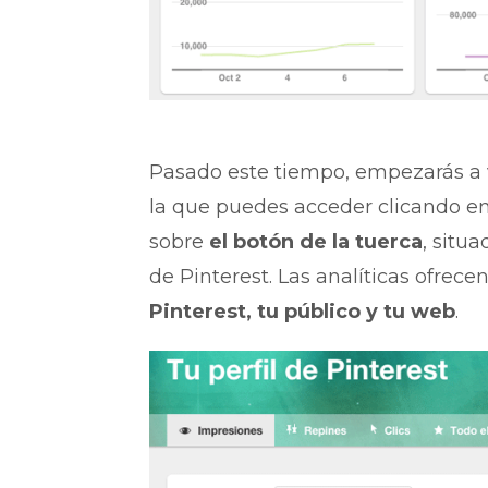
Pasado este tiempo, empezarás a
la que puedes acceder clicando en
sobre
el botón de la tuerca
, situ
de Pinterest. Las analíticas ofrec
Pinterest, tu público y tu web
.