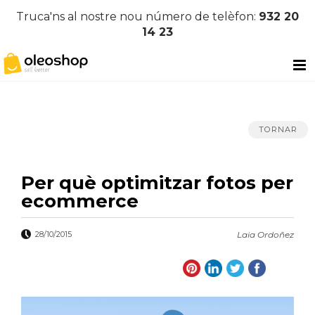
Truca'ns al nostre nou número de telèfon:
932 20
14 23
TORNAR
Per què optimitzar fotos per
ecommerce
28/10/2015
Laia Ordoñez