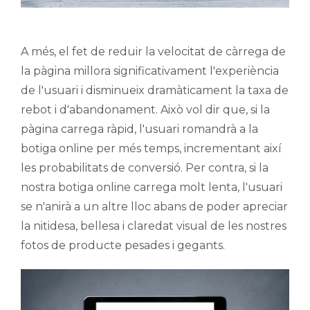
A més, el fet de reduir la velocitat de càrrega de
la pàgina millora significativament l'experiència
de l'usuari i disminueix dramàticament la taxa de
rebot i d'abandonament. Això vol dir que, si la
pàgina carrega ràpid, l'usuari romandrà a la
botiga online per més temps, incrementant així
les probabilitats de conversió. Per contra, si la
nostra botiga online carrega molt lenta, l'usuari
se n'anirà a un altre lloc abans de poder apreciar
la nitidesa, bellesa i claredat visual de les nostres
fotos de producte pesades i gegants.