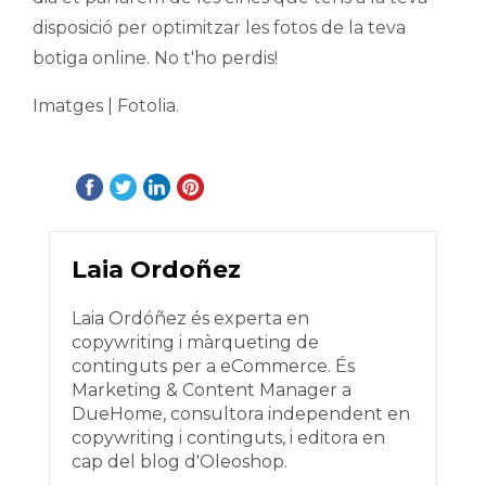
disposició per optimitzar les fotos de la teva
botiga online. No t'ho perdis!
Imatges | Fotolia.
Laia Ordoñez
Laia Ordóñez és experta en
copywriting i màrqueting de
continguts per a eCommerce. És
Marketing & Content Manager a
DueHome, consultora independent en
copywriting i continguts, i editora en
cap del blog d'Oleoshop.