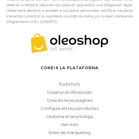
cederán a terceros salvo en los casos en que exista una obligación legal.
Usted tiene derecho a acceder a sus datos personales, rectificar los datos
inexactos o solicitar su supresión cuando los datos ya no sean necesarios
(Reglamento (UE) 2016/679).
CONEIX LA PLATAFORMA
Punts forts
Dissenys professionals
Crea les teves pàgines
Configura els teus productes
Gestiona la teva botiga
Ven més
Eines de màrqueting