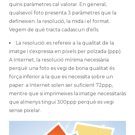
quins paràmetres cal valorar. En general,
qualsevol foto presenta 3 paràmetres que la
defineixen: la resolució, la mida i el format.
Vegem de què tracta cadascun d'ells.
La resolució: es refereix a la qualitat de la
imatge i s'expressa en píxels per polzada (ppp).
A Internet, la resolució mínima necessària
perquè una foto es vegi de bona qualitat és
força inferior a la que es necessita sobre un
paper: a Internet solen ser suficient 72ppp,
mentre que si imprimeixes la imatge necessitaràs
que almenys tingui 300ppp perquè es vegi
sense pixelar.