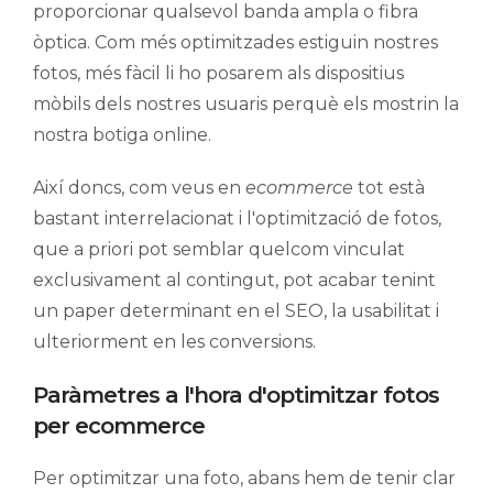
proporcionar qualsevol banda ampla o fibra
òptica. Com més optimitzades estiguin nostres
fotos, més fàcil li ho posarem als dispositius
mòbils dels nostres usuaris perquè els mostrin la
nostra botiga online.
Així doncs, com veus en
ecommerce
tot està
bastant interrelacionat i l'optimització de fotos,
que a priori pot semblar quelcom vinculat
exclusivament al contingut, pot acabar tenint
un paper determinant en el SEO, la usabilitat i
ulteriorment en les conversions.
Paràmetres a l'hora d'optimitzar fotos
per ecommerce
Per optimitzar una foto, abans hem de tenir clar