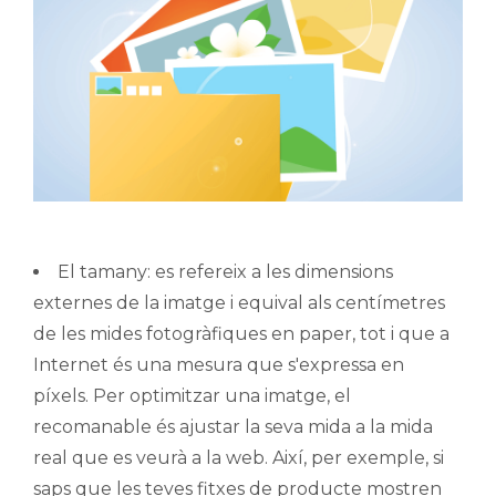
El tamany: es refereix a les dimensions
externes de la imatge i equival als centímetres
de les mides fotogràfiques en paper, tot i que a
Internet és una mesura que s'expressa en
píxels. Per optimitzar una imatge, el
recomanable és ajustar la seva mida a la mida
real que es veurà a la web. Així, per exemple, si
saps que les teves fitxes de producte mostren