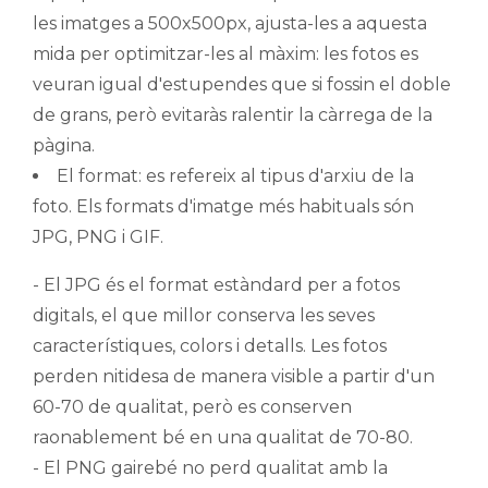
les imatges a 500x500px, ajusta-les a aquesta
mida per optimitzar-les al màxim: les fotos es
veuran igual d'estupendes que si fossin el doble
de grans, però evitaràs ralentir la càrrega de la
pàgina.
El format: es refereix al tipus d'arxiu de la
foto. Els formats d'imatge més habituals són
JPG, PNG i GIF.
- El JPG és el format estàndard per a fotos
digitals, el que millor conserva les seves
característiques, colors i detalls. Les fotos
perden nitidesa de manera visible a partir d'un
60-70 de qualitat, però es conserven
raonablement bé en una qualitat de 70-80.
- El PNG gairebé no perd qualitat amb la