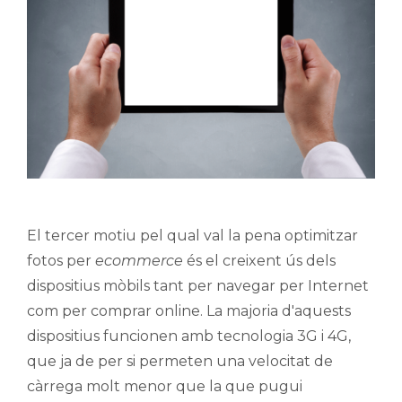
El tercer motiu pel qual val la pena optimitzar
fotos per
ecommerce
és el creixent ús dels
dispositius mòbils tant per navegar per Internet
com per comprar online. La majoria d'aquests
dispositius funcionen amb tecnologia 3G i 4G,
que ja de per si permeten una velocitat de
càrrega molt menor que la que pugui