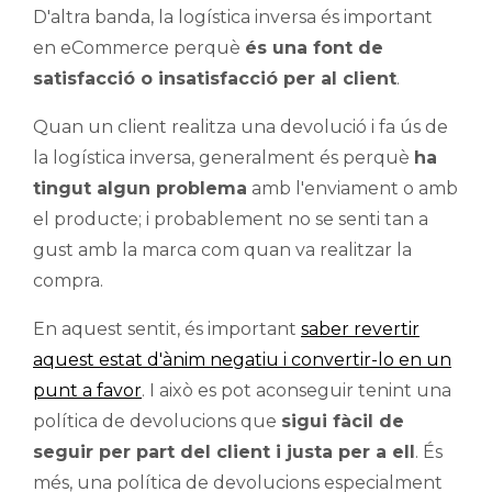
D'altra banda, la logística inversa és important
en eCommerce perquè
és una font de
satisfacció o insatisfacció per al client
.
Quan un client realitza una devolució i fa ús de
la logística inversa, generalment és perquè
ha
tingut algun problema
amb l'enviament o amb
el producte; i probablement no se senti tan a
gust amb la marca com quan va realitzar la
compra.
En aquest sentit, és important
saber revertir
aquest estat d'ànim negatiu i convertir-lo en un
punt a favor
. I això es pot aconseguir tenint una
política de devolucions que
sigui fàcil de
seguir per part del client i justa per a ell
. És
més, una política de devolucions especialment