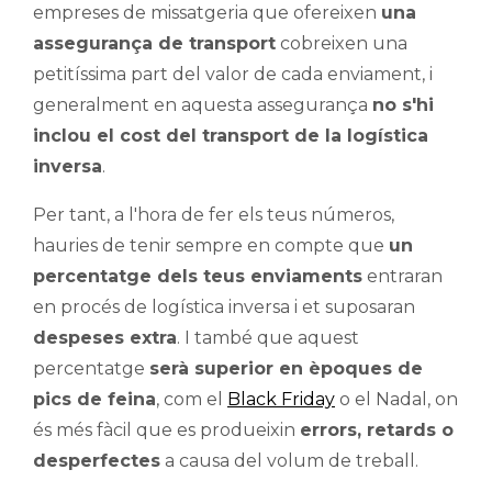
empreses de missatgeria que ofereixen
una
assegurança de transport
cobreixen una
petitíssima part del valor de cada enviament, i
generalment en aquesta assegurança
no s'hi
inclou el cost del transport de la logística
inversa
.
Per tant, a l'hora de fer els teus números,
hauries de tenir sempre en compte que
un
percentatge dels teus enviaments
entraran
en procés de logística inversa i et suposaran
despeses extra
. I també que aquest
percentatge
serà superior en èpoques de
pics de feina
, com el
Black Friday
o el Nadal, on
és més fàcil que es produeixin
errors, retards o
desperfectes
a causa del volum de treball.