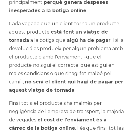
principalment
perquè genera despeses
inesperades a la botiga online
.
Cada vegada que un client torna un producte,
aquest producte
està fent un viatge de
tornada
a la botiga que
algú ha de pagar
. I si la
devolució es produeix per algun problema amb
el producte o amb l'enviament –que el
producte no sigui el correcte, que estigui en
males condicions o que s'hagi fet malbé pel
camí–,
no serà el client qui hagi de pagar per
aquest viatge de tornada
.
Fins i tot si el producte s'ha malmès per
negligència de l'empresa de transport, la majoria
de vegades
el cost de l'enviament és a
càrrec de la botiga online
. I és que fins i tot les