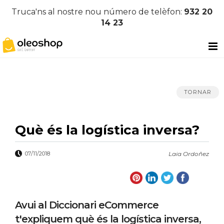
Truca'ns al nostre nou número de telèfon:
932 20
14 23
TORNAR
Què és la logística inversa?
07/11/2018
Laia Ordoñez
Avui al Diccionari eCommerce
t'expliquem què és la logística inversa,