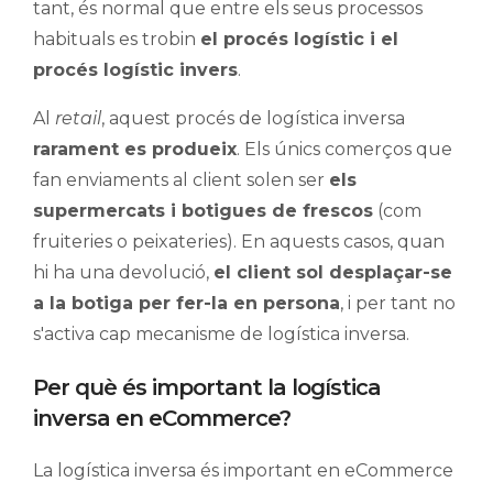
tant, és normal que entre els seus processos
habituals es trobin
el procés logístic i el
procés logístic invers
.
Al
retail
, aquest procés de logística inversa
rarament es produeix
. Els únics comerços que
fan enviaments al client solen ser
els
supermercats i botigues de frescos
(com
fruiteries o peixateries). En aquests casos, quan
hi ha una devolució,
el client sol desplaçar-se
a la botiga per fer-la en persona
, i per tant no
s'activa cap mecanisme de logística inversa.
Per què és important la logística
inversa en eCommerce?
La logística inversa és important en eCommerce