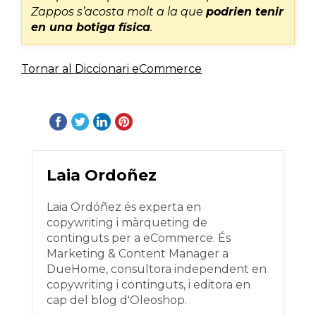
Zappos s’acosta molt a la que
podrien tenir
en una botiga física
.
Tornar al Diccionari eCommerce
Laia Ordoñez
Laia Ordóñez és experta en
copywriting i màrqueting de
continguts per a eCommerce. És
Marketing & Content Manager a
DueHome, consultora independent en
copywriting i continguts, i editora en
cap del blog d'Oleoshop.