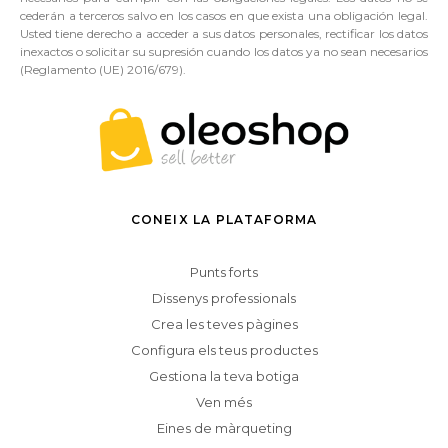
cederán a terceros salvo en los casos en que exista una obligación legal.
Usted tiene derecho a acceder a sus datos personales, rectificar los datos
inexactos o solicitar su supresión cuando los datos ya no sean necesarios
(Reglamento (UE) 2016/679).
CONEIX LA PLATAFORMA
Punts forts
Dissenys professionals
Crea les teves pàgines
Configura els teus productes
Gestiona la teva botiga
Ven més
Eines de màrqueting