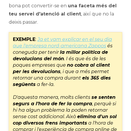
bona pot convertir-se en
una faceta més del
teu servei d'atenció al client
, així que no la
deixis passar.
EXEMPLE
:
Ja et vam explicar en el seu dia
que l'empresa nord-americana Zappos
és
coneguda per tenir
la millor política de
devolucions del món
. I és que és de les
poques empreses que
no cobra al client
per les devolucions
, i que a més permet
retornar una compra durant
els 365 dies
següents
a fer-la.
D'aquesta manera, molts clients
se senten
segurs a l’hora de fer la compra
, perquè si
hi ha algun problema la poden retornar
sense cost addicional. Això
elimina d'un sol
cop diversos frens importants
a l'hora de
comprar i l'experiència de compra online de