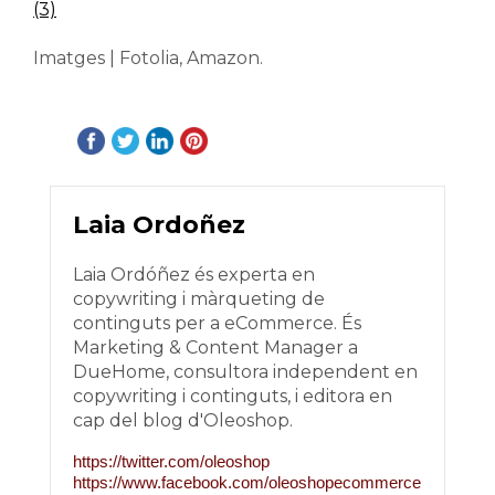
(3)
Imatges | Fotolia, Amazon.
Laia Ordoñez
Laia Ordóñez és experta en
copywriting i màrqueting de
continguts per a eCommerce. És
Marketing & Content Manager a
DueHome, consultora independent en
copywriting i continguts, i editora en
cap del blog d'Oleoshop.
https://twitter.com/oleoshop
https://www.facebook.com/oleoshopecommerce