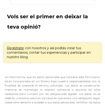
Vols ser el primer en deixar la
teva opinió?
Regístrate
con nosotros y así podrás crear tus
comentarios, contar tus experiencias y participar en
nuestro blog.
Le informamos que los datos personales que contiene este formulario,
están incorporados en un fichero bajo nuestra responsabilidad, con la
finalidad de prestarle el servicio solicitado. Los datos se conservarán
mientras se mantenga la relación comercial o durante los años
necesarios para cumplir con las obligaciones legales. Los datos no se
cederán a terceros salvo en los casos en que exista una obligación legal.
Usted tiene derecho a acceder a sus datos personales, rectificar los datos