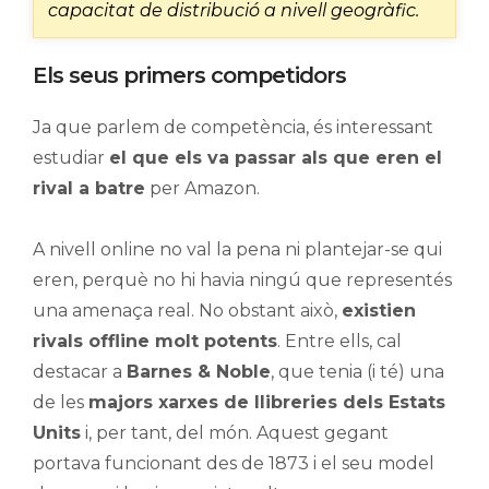
capacitat de distribució a nivell geogràfic.
Els seus primers competidors
Ja que parlem de competència, és interessant
estudiar
el que els va passar als que eren el
rival a batre
per Amazon.
A nivell online no val la pena ni plantejar-se qui
eren, perquè no hi havia ningú que representés
una amenaça real. No obstant això,
existien
rivals offline molt potents
. Entre ells, cal
destacar a
Barnes & Noble
, que tenia (i té) una
de les
majors xarxes de llibreries dels Estats
Units
i, per tant, del món. Aquest gegant
portava funcionant des de 1873 i el seu model