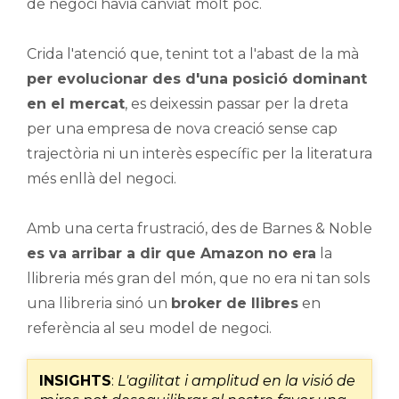
de negoci havia canviat molt poc.
Crida l'atenció que, tenint tot a l'abast de la mà
per evolucionar des d'una posició dominant
en el mercat
, es deixessin passar per la dreta
per una empresa de nova creació sense cap
trajectòria ni un interès específic per la literatura
més enllà del negoci.
Amb una certa frustració, des de Barnes & Noble
es va arribar a dir que Amazon no era
la
llibreria més gran del món, que no era ni tan sols
una llibreria sinó un
broker de llibres
en
referència al seu model de negoci.
INSIGHTS
:
L'agilitat i amplitud en la visió de