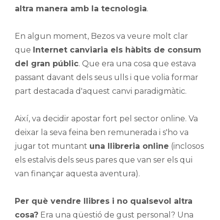
altra manera amb la tecnologia
.
En algun moment, Bezos va veure molt clar
que
Internet canviaria els hàbits de consum
del gran públic
. Que era una cosa que estava
passant davant dels seus ulls i que volia formar
part destacada d'aquest canvi paradigmàtic.
Així, va decidir apostar fort pel sector online. Va
deixar la seva feina ben remunerada i s'ho va
jugar tot muntant
una llibreria online
(inclosos
els estalvis dels seus pares que van ser els qui
van finançar aquesta aventura).
Per què vendre llibres i no qualsevol altra
cosa?
Era una qüestió de gust personal? Una