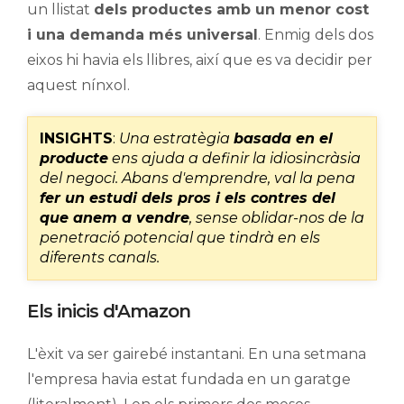
un llistat
dels productes amb un menor cost
i una demanda més universal
. Enmig dels dos
eixos hi havia els llibres, així que es va decidir per
aquest nínxol.
INSIGHTS
:
Una estratègia
basada en el
producte
ens ajuda a definir la idiosincràsia
del negoci. Abans d'emprendre, val la pena
fer un estudi dels pros i els contres del
que anem a vendre
, sense oblidar-nos de la
penetració potencial que tindrà en els
diferents canals.
Els inicis d'Amazon
L'èxit va ser gairebé instantani. En una setmana
l'empresa havia estat fundada en un garatge