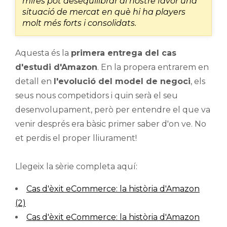
mires pot desequilibrar al nostre favor una
situació de mercat en què hi ha players
molt més forts i consolidats.
Aquesta és la
primera entrega del cas
d'estudi d'Amazon
. En la propera entrarem en
detall en
l'evolució del model de negoci
, els
seus nous competidors i quin serà el seu
desenvolupament, però per entendre el que va
venir després era bàsic primer saber d'on ve. No
et perdis el proper lliurament!
Llegeix la sèrie completa aquí:
Cas d'èxit eCommerce: la història d'Amazon
(2)
Cas d'èxit eCommerce: la història d'Amazon