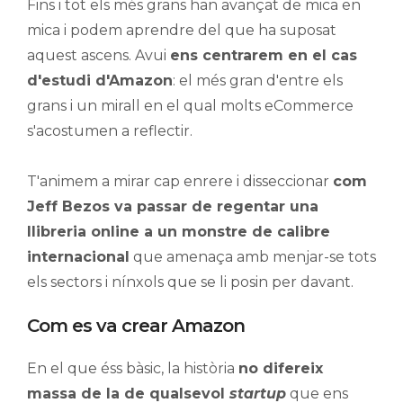
Fins i tot els més grans han avançat de mica en
mica i podem aprendre del que ha suposat
aquest ascens. Avui
ens centrarem en el cas
d'estudi d'Amazon
: el més gran d'entre els
grans i un mirall en el qual molts eCommerce
s'acostumen a reflectir.
T'animem a mirar cap enrere i disseccionar
com
Jeff Bezos va passar de regentar una
llibreria online a un monstre de calibre
internacional
que amenaça amb menjar-se tots
els sectors i nínxols que se li posin per davant.
Com es va crear Amazon
En el que éss bàsic, la història
no difereix
massa de la de qualsevol
startup
que ens