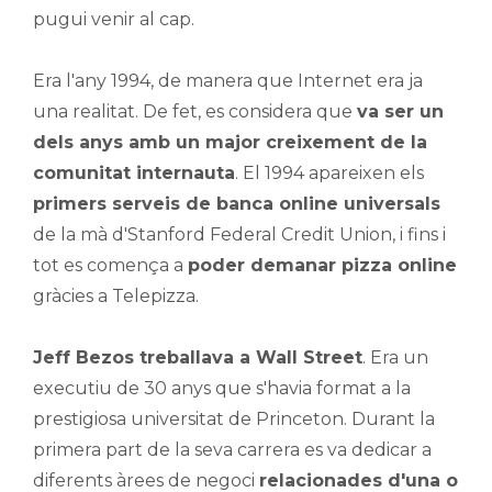
pugui venir al cap.
Era l'any 1994, de manera que Internet era ja
una realitat. De fet, es considera que
va ser un
dels anys amb un major creixement de la
comunitat internauta
. El 1994 apareixen els
primers serveis de banca online universals
de la mà d'Stanford Federal Credit Union, i fins i
tot es comença a
poder demanar pizza online
gràcies a Telepizza.
Jeff Bezos treballava a Wall Street
. Era un
executiu de 30 anys que s'havia format a la
prestigiosa universitat de Princeton. Durant la
primera part de la seva carrera es va dedicar a
diferents àrees de negoci
relacionades d'una o