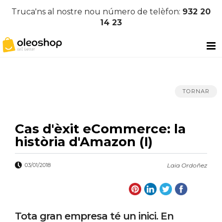
Truca'ns al nostre nou número de telèfon:
932 20
14 23
TORNAR
Cas d'èxit eCommerce: la
història d'Amazon (I)
03/01/2018
Laia Ordoñez
Tota gran empresa té un inici. En