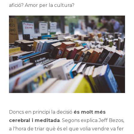
afició? Amor per la cultura?
Doncs en principi la decisió
és molt més
cerebral i meditada
. Segons explica Jeff Bezos,
a l'hora de triar què és el que volia vendre va fer