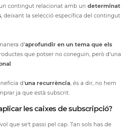
un contingut relacionat amb un
determinat
s
, deixant la selecció específica del contingut
 manera d'
aprofundir en un tema que els
productes que potser no coneguin, però d'una
onal
.
neficia d'
una recurrència
, és a dir, no hem
mprar ja que està subscrit.
plicar les caixes de subscripció?
ol que se't passi pel cap. Tan sols has de