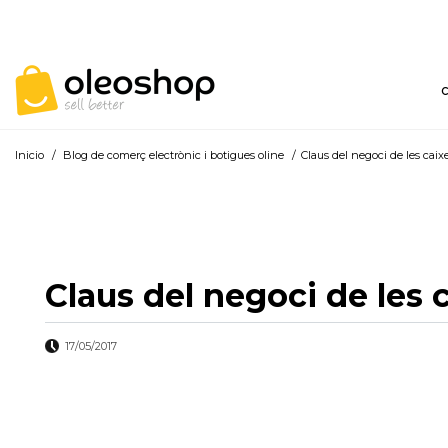
Inicio
/
Blog de comerç electrònic i botigues oline
/
Claus del negoci de les caix
Claus del negoci de les 
17/05/2017