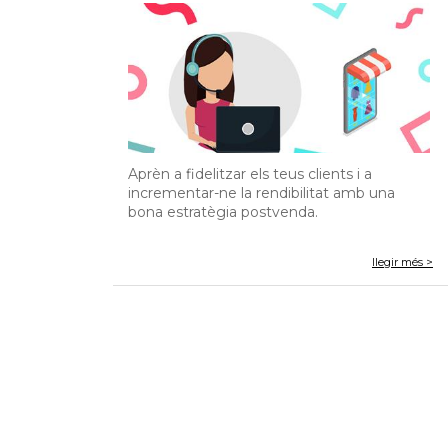
Aprèn a fidelitzar els teus clients i a
incrementar-ne la rendibilitat amb una
bona estratègia postvenda.
llegir més >