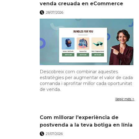
venda creuada en eCommerce
28/07/2026
Descobreix com combinar aquestes
estratègies per augmentar el valor de cada
comanda i aprofitar millor cada oportunitat
de venda.
llegir més >
Com millorar l'experiència de
postvenda a la teva botiga en línia
21/07/2026