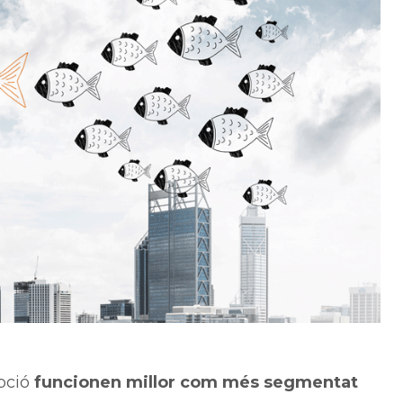
ipció
funcionen millor com més segmentat