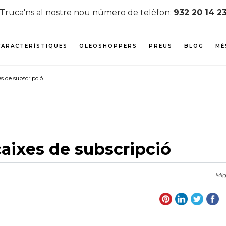
Truca'ns al nostre nou número de telèfon:
932 20 14 2
CARACTERÍSTIQUES
OLEOSHOPPERS
PREUS
BLOG
MÉ
es de subscripció
caixes de subscripció
Mig