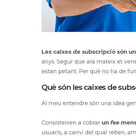
Les caixes de subscripció són u
anys. Segur que ara mateix et vene
estan petant. Per què no ha de fun
Què són les caixes de subs
Al meu entendre són una idea geni
Consisteixen a cobrar
un
fee
mens
usuaris, a canvi del qual reben, a