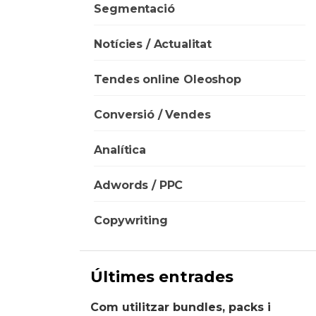
Segmentació
Notícies / Actualitat
Tendes online Oleoshop
Conversió / Vendes
Analítica
Adwords / PPC
Copywriting
Últimes entrades
Com utilitzar bundles, packs i