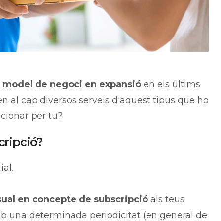
n model de negoci en expansió
en els últims
n al cap diversos serveis d'aquest tipus que ho
cionar per tu?
cripció?
al.
ual en concepte de subscripció
als teus
mb una determinada periodicitat (en general de