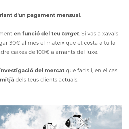
rlant d'un pagament mensual
.
iament
en funció del teu
target
. Si vas a xavals
agar 30€ al mes el mateix que et costa a tu la
ndre caixes de 100€ a amants del luxe.
 investigació del mercat
que facis i, en el cas
 mitjà
dels teus clients actuals.