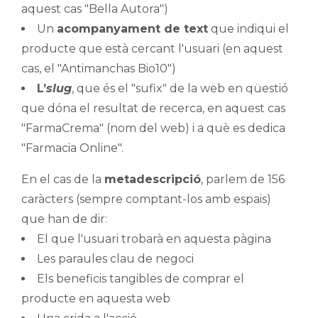
aquest cas "Bella Autora")
Un
acompanyament de text
que indiqui el
producte que està cercant l'usuari (en aquest
cas, el "Antimanchas Bio10")
L’
slug
, que és el "sufix" de la web en qüestió
que dóna el resultat de recerca, en aquest cas
"FarmaCrema" (nom del web) i a què es dedica
"Farmacia Online".
En el cas de la
metadescripció
, parlem de 156
caràcters (sempre comptant-los amb espais)
que han de dir:
El que l'usuari trobarà en aquesta pàgina
Les paraules clau de negoci
Els beneficis tangibles de comprar el
producte en aquesta web