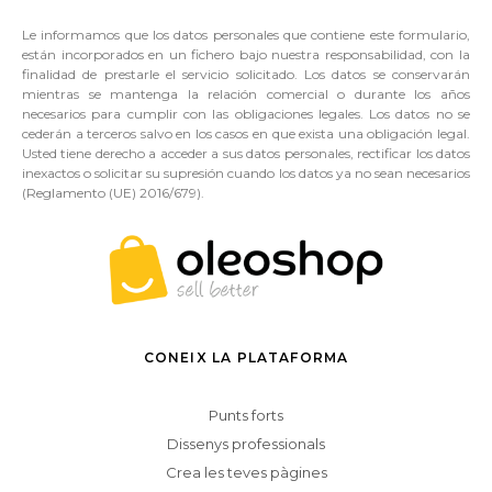
Le informamos que los datos personales que contiene este formulario,
están incorporados en un fichero bajo nuestra responsabilidad, con la
finalidad de prestarle el servicio solicitado. Los datos se conservarán
mientras se mantenga la relación comercial o durante los años
necesarios para cumplir con las obligaciones legales. Los datos no se
cederán a terceros salvo en los casos en que exista una obligación legal.
Usted tiene derecho a acceder a sus datos personales, rectificar los datos
inexactos o solicitar su supresión cuando los datos ya no sean necesarios
(Reglamento (UE) 2016/679).
CONEIX LA PLATAFORMA
Punts forts
Dissenys professionals
Crea les teves pàgines