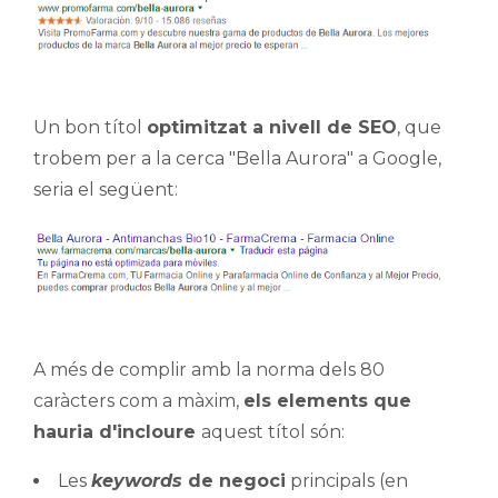
Un bon títol
optimitzat a nivell de SEO
, que
trobem per a la cerca "Bella Aurora" a Google,
seria el següent:
A més de complir amb la norma dels 80
caràcters com a màxim,
els elements que
hauria d'incloure
aquest títol són:
Les
keywords
de negoci
principals (en