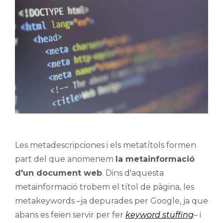
Les metadescripciones i els metatítols formen
part del que anomenem
la metainformació
d'un document web
. Dins d'aquesta
metainformació trobem el títol de pàgina, les
metakeywords –ja depurades per Google, ja que
abans es feien servir per fer
keyword stuffing
– i