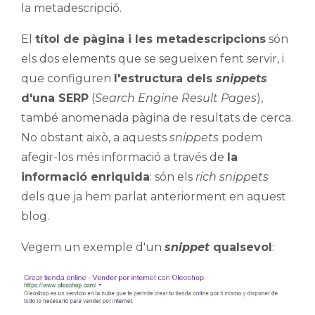
la metadescripció.
El
títol de pàgina i les metadescripcions
són
els dos elements que se segueixen fent servir, i
que configuren
l'estructura dels
snippets
d'una SERP
(
Search Engine Result Pages
),
també anomenada pàgina de resultats de cerca.
No obstant això, a aquests
snippets
podem
afegir-los més informació a través de
la
informació enriquida
: són els
rich snippets
dels que ja hem parlat anteriorment en aquest
blog.
Vegem un exemple d'un
snippet
qualsevol
: