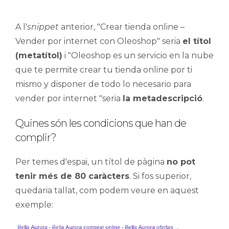
A l'
snippet
anterior, "Crear tienda online –
Vender por internet con Oleoshop" seria
el títol
(metatítol)
i "Oleoshop
es un servicio en la nube
que te permite crear tu tienda online por ti
mismo y disponer de todo lo necesario para
vender por internet "
seria
la metadescripció
.
Quines són les condicions que han de
complir?
Per temes d'espai, un títol de pàgina
no pot
tenir més de 80 caràcters
. Si fos superior,
quedaria tallat, com podem veure en aquest
exemple: