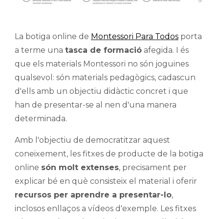
La botiga online de
Montessori Para Todos
porta
a terme una
tasca de formació
afegida. I és
que els materials Montessori no són joguines
qualsevol: són materials pedagògics, cadascun
d'ells amb un objectiu didàctic concret i que
han de presentar-se al nen d'una manera
determinada.
Amb l'objectiu de democratitzar aquest
coneixement, les fitxes de producte de la botiga
online
són molt extenses
, precisament per
explicar bé en què consisteix el material i oferir
recursos per aprendre a presentar-lo
,
inclosos enllaços a vídeos d'exemple. Les fitxes