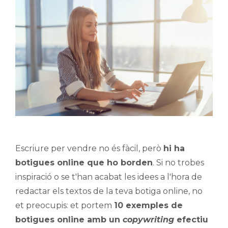
Escriure per vendre no és fàcil, però
hi ha
botigues online que ho borden
. Si no trobes
inspiració o se t'han acabat les idees a l'hora de
redactar els textos de la teva botiga online, no
et preocupis: et portem
10 exemples de
botigues online amb un
copywriting
efectiu