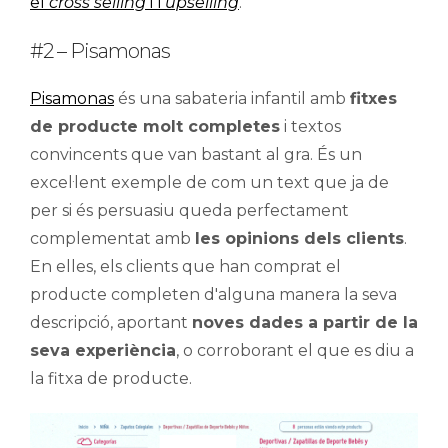
el
cross selling
i l’
upselling
.
#2 – Pisamonas
Pisamonas
és una sabateria infantil amb
fitxes
de producte molt completes
i textos
convincents que van bastant al gra. És un
excel·lent exemple de com un text que ja de
per si és persuasiu queda perfectament
complementat amb
les opinions dels clients
.
En elles, els clients que han comprat el
producte completen d'alguna manera la seva
descripció, aportant
noves dades a partir de la
seva experiència
, o corroborant el que es diu a
la fitxa de producte.