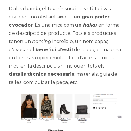
D'altra banda, el text és succint, sintètic i va al
gra, però no obstant això té
un gran poder
evocador
. És una mica com
un
haiku
en forma
de descripció de producte. Tots els productes
tenen un
naming
increïble, un nom capaç
d'evocar el
benefici d'estil
de la peça, una cosa
en la nostra opinió molt difícil d'aconseguir. I a
més, en la descripció s'hi inclouen tots els
detalls tècnics necessaris
: materials, guia de
talles, com cuidar la peça, etc.