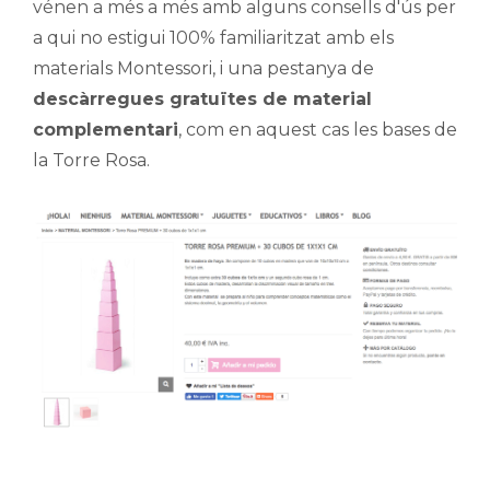
vénen a més a més amb alguns consells d'ús per
a qui no estigui 100% familiaritzat amb els
materials Montessori, i una pestanya de
descàrregues gratuïtes de material
complementari
, com en aquest cas les bases de
la Torre Rosa.