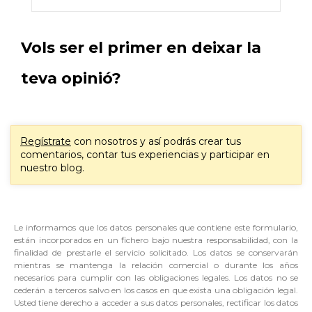
Vols ser el primer en deixar la
teva opinió?
Regístrate
con nosotros y así podrás crear tus
comentarios, contar tus experiencias y participar en
nuestro blog.
Le informamos que los datos personales que contiene este formulario,
están incorporados en un fichero bajo nuestra responsabilidad, con la
finalidad de prestarle el servicio solicitado. Los datos se conservarán
mientras se mantenga la relación comercial o durante los años
necesarios para cumplir con las obligaciones legales. Los datos no se
cederán a terceros salvo en los casos en que exista una obligación legal.
Usted tiene derecho a acceder a sus datos personales, rectificar los datos