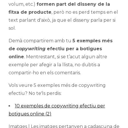
volum, etc.)
formen part del disseny de la
fitxa de producte
, però no es perd temps en el
text parlant d'això, ja que el disseny parla per si
sol.
Demà compartirem amb tu
5 exemples més
de
copywriting
efectiu per a botigues
online
. Mentrestant, si se t’acut algun altre
exemple per afegir a la llista, no dubtis a
compartir-ho en els comentaris.
Vols veure 5 exemples més de copywriting
efectiu? No te'ls perdis:
10 exemples de copywriting efectiu per
botigues online (2)
Imatges | Les imatges pertanyen a cadascuna de