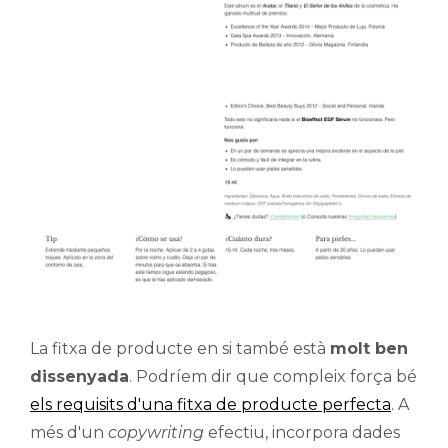
La fitxa de producte en si també està
molt ben
dissenyada
. Podríem dir que compleix força bé
els requisits d'una fitxa de producte perfecta
. A
més d'un
copywriting
efectiu, incorpora dades