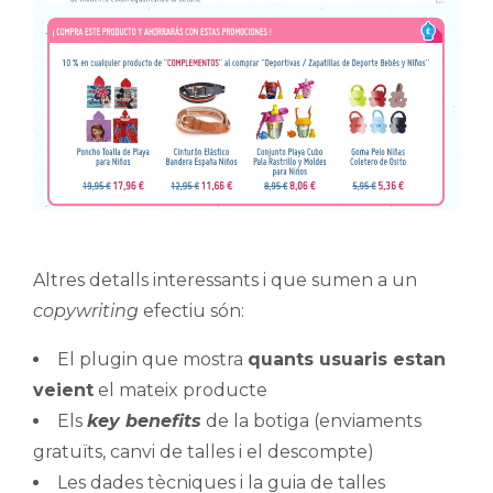
Altres detalls interessants i que sumen a un
copywriting
efectiu són:
El plugin que mostra
quants usuaris estan
veient
el mateix producte
Els
key benefits
de la botiga (enviaments
gratuïts, canvi de talles i el descompte)
Les dades tècniques i la guia de talles