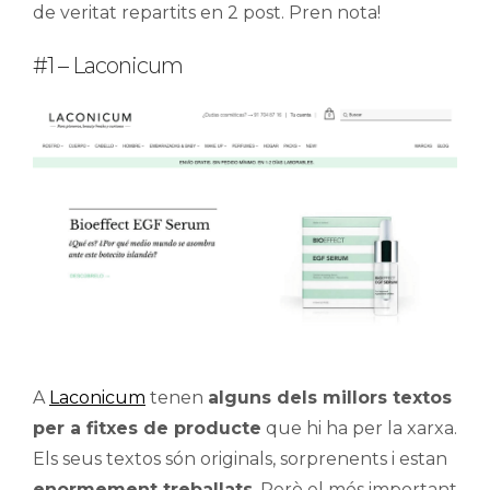
de veritat repartits en 2 post. Pren nota!
#1 – Laconicum
A
Laconicum
tenen
alguns dels millors textos
per a fitxes de producte
que hi ha per la xarxa.
Els seus textos són originals, sorprenents i estan
enormement treballats
. Però el més important