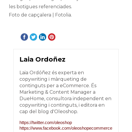
les botigues referenciades.
Foto de capçalera | Fotolia.
Laia Ordoñez
Laia Ordóñez és experta en
copywriting i màrqueting de
continguts per a eCommerce. És
Marketing & Content Manager a
DueHome, consultora independent en
copywriting i continguts, i editora en
cap del blog d'Oleoshop.
https://twitter.com/oleoshop
https://www.facebook.com/oleoshopecommerce