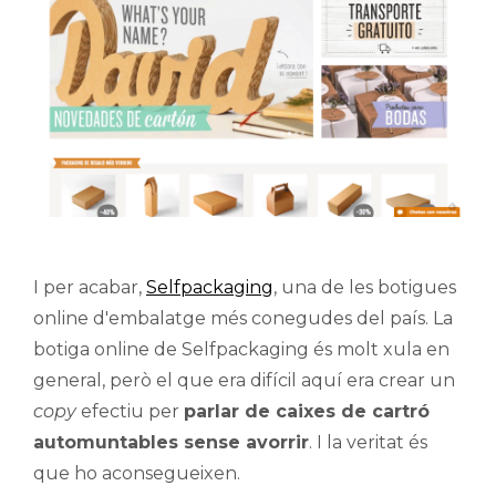
I per acabar,
Selfpackaging
, una de les botigues
online d'embalatge més conegudes del país. La
botiga online de Selfpackaging és molt xula en
general, però el que era difícil aquí era crear un
copy
efectiu per
parlar de caixes de cartró
automuntables sense avorrir
. I la veritat és
que ho aconsegueixen.