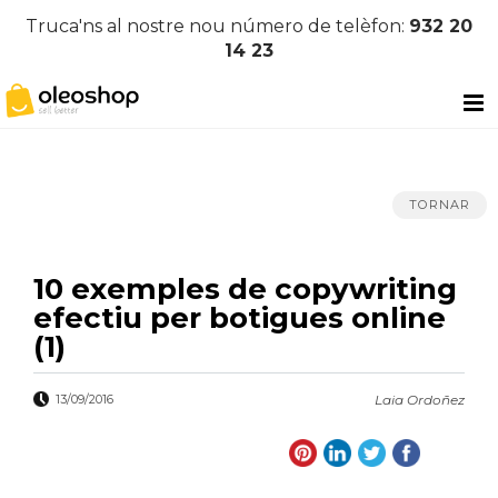
Truca'ns al nostre nou número de telèfon:
932 20
14 23
TORNAR
10 exemples de copywriting
efectiu per botigues online
(1)
13/09/2016
Laia Ordoñez