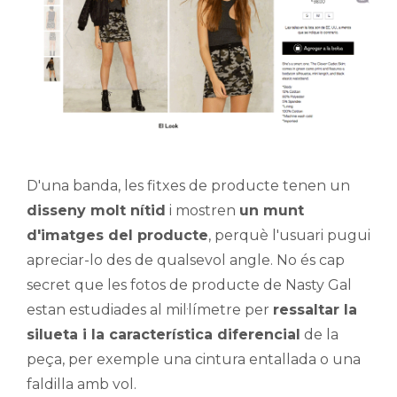
D'una banda, les fitxes de producte tenen un
disseny molt nítid
i mostren
un munt
d'imatges del producte
, perquè l'usuari pugui
apreciar-lo des de qualsevol angle. No és cap
secret que les fotos de producte de Nasty Gal
estan estudiades al mil·límetre per
ressaltar la
silueta i la característica diferencial
de la
peça, per exemple una cintura entallada o una
faldilla amb vol.