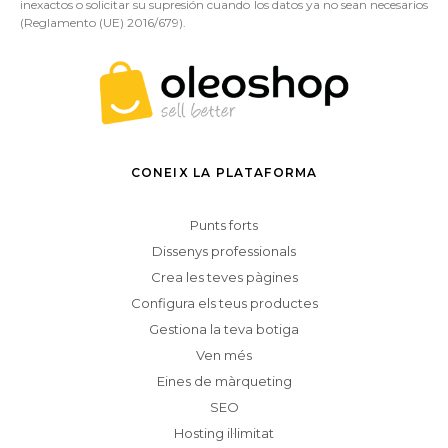
inexactos o solicitar su supresión cuando los datos ya no sean necesarios
(Reglamento (UE) 2016/679).
CONEIX LA PLATAFORMA
Punts forts
Dissenys professionals
Crea les teves pàgines
Configura els teus productes
Gestiona la teva botiga
Ven més
Eines de màrqueting
SEO
Hosting il·limitat