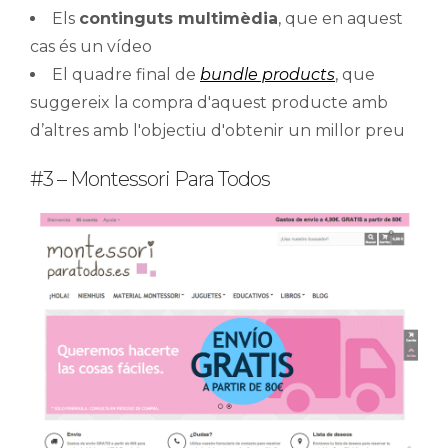
Els
continguts multimèdia
, que en aquest
cas és un vídeo
El quadre final de
bundle products
, que
suggereix la compra d'aquest producte amb
d’altres amb l'objectiu d'obtenir un millor preu
#3 – Montessori Para Todos