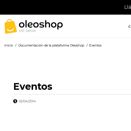
Ll
C
Inicio
/
Documentación de la plataforma Oleoshop
/
Eventos
Eventos
02/04/2014