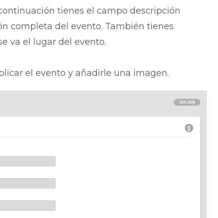
 continuación tienes el campo descripción
ón completa del evento. También tienes
e va el lugar del evento.
licar el evento y añadirle una imagen.