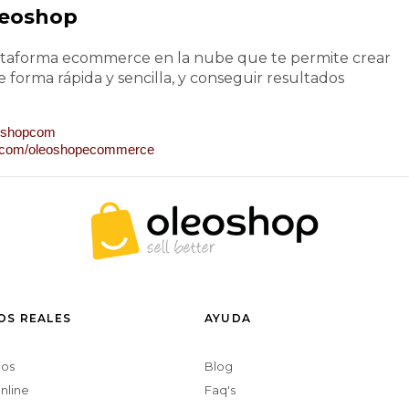
leoshop
ataforma ecommerce en la nube que te permite crear
e forma rápida y sencilla, y conseguir resultados
leoshopcom
k.com/oleoshopecommerce
OS REALES
AYUDA
ios
Blog
nline
Faq's