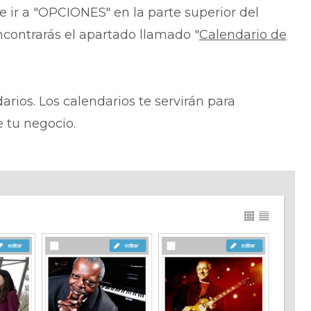
e ir a "OPCIONES" en la parte superior del
contrarás el apartado llamado "
Calendario de
arios. Los calendarios te servirán para
e tu negocio.