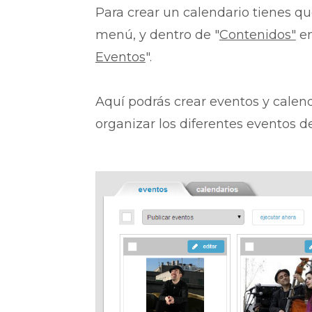
Para crear un calendario tienes qu
menú, y dentro de "
Contenidos"
en
Eventos
".
Aquí podrás crear eventos y calend
organizar los diferentes eventos d