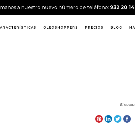
ámanos a nuestro nuevo número de teléfono:
932 20 14
ARACTERÍSTICAS
OLEOSHOPPERS
PRECIOS
BLOG
MÁ
El equi