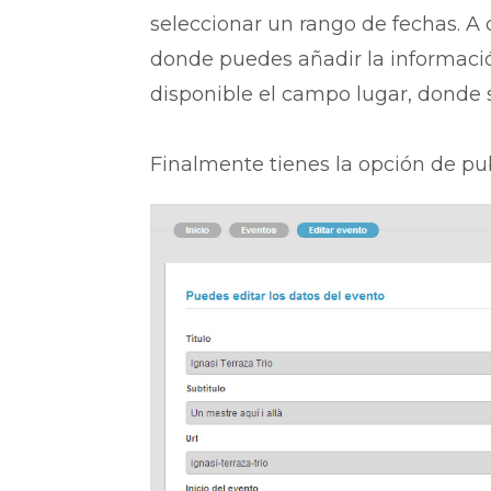
seleccionar un rango de fechas. A
donde puedes añadir la informaci
disponible el campo lugar, donde s
Finalmente tienes la opción de pub