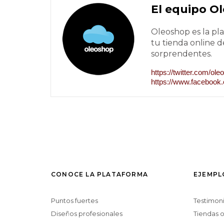
El equipo O
Oleoshop es la pl
tu tienda online d
sorprendentes.
https://twitter.com/o
https://www.faceboo
CONOCE LA PLATAFORMA
EJEMPL
Puntos fuertes
Testimon
Diseños profesionales
Tiendas o