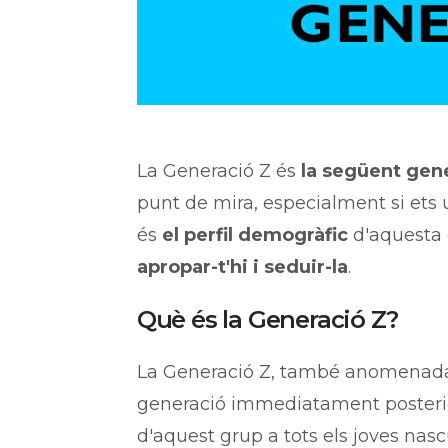
La Generació Z és
la següent gene
punt de mira, especialment si ets
és
el perfil demogràfic
d'aquesta 
apropar-t'hi i seduir-la
.
Què és la Generació Z?
La Generació Z, també anomena
generació immediatament posterior 
d'aquest grup a tots els joves nas