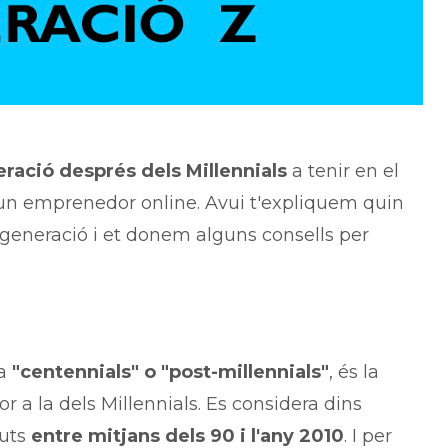
ració després dels Millennials
a tenir en el
 un emprenedor online. Avui t'expliquem quin
generació i et donem alguns consells per
da
"centennials" o "post-millennials"
, és la
a la dels Millennials. Es considera dins
cuts
entre mitjans dels 90 i l'any 2010
. I per