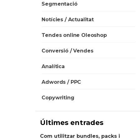
Segmentació
Notícies / Actualitat
Tendes online Oleoshop
Conversió / Vendes
Analítica
Adwords / PPC
Copywriting
Últimes entrades
Com utilitzar bundles, packs i