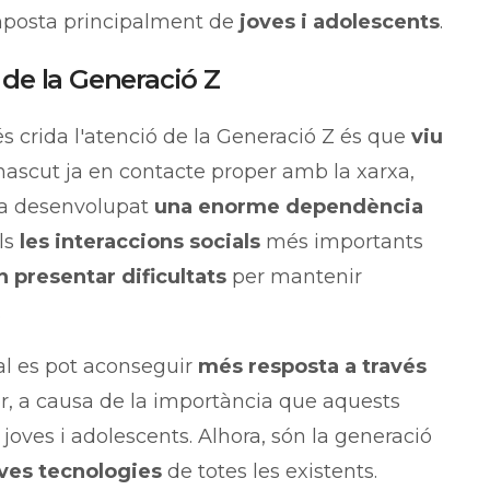
omposta principalment de
joves i adolescents
.
 de la Generació Z
és crida l'atenció de la Generació Z és que
viu
nascut ja en contacte proper amb la xarxa,
ha desenvolupat
una enorme dependència
lls
les interaccions socials
més importants
 presentar dificultats
per mantenir
.
al es pot aconseguir
més resposta a través
or, a causa de la importància que aquests
joves i adolescents. Alhora, són la generació
ves tecnologies
de totes les existents.