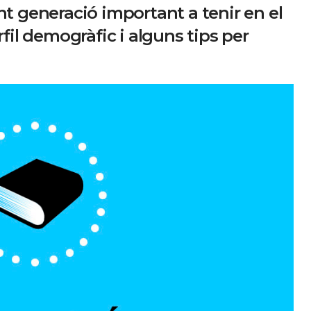
nt generació important a tenir en el
rfil demogràfic i alguns tips per