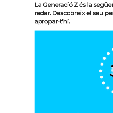
La Generació Z és la següe
radar. Descobreix el seu pe
apropar-t'hi.