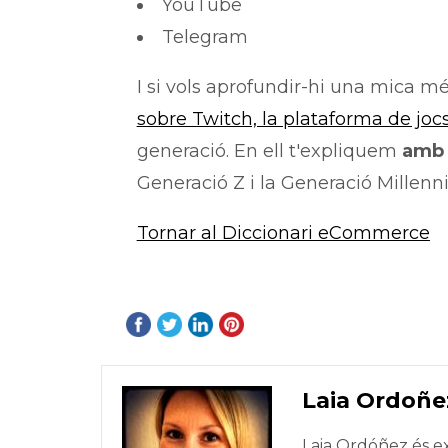
YouTube
Telegram
I si vols aprofundir-hi una mica 
sobre Twitch, la plataforma de joc
generació. En ell t'expliquem
amb 
Generació Z i la Generació Millenni
Tornar al Diccionari eCommerce
Laia Ordoñe
Laia Ordóñez és e