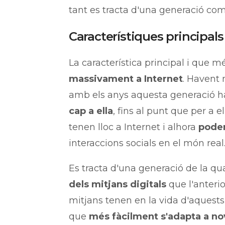
tant es tracta d'una generació c
Característiques principals
La característica principal i que m
massivament a Internet
. Havent 
amb els anys aquesta generació 
cap a ella
, fins al punt que per a e
tenen lloc a Internet i alhora
poden
interaccions socials en el món real
Es tracta d'una generació de la qu
dels mitjans digitals
que l'anteri
mitjans tenen en la vida d'aquests 
que
més fàcilment s'adapta a no