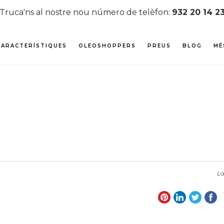
Truca'ns al nostre nou número de telèfon:
932 20 14 2
CARACTERÍSTIQUES
OLEOSHOPPERS
PREUS
BLOG
MÉ
La