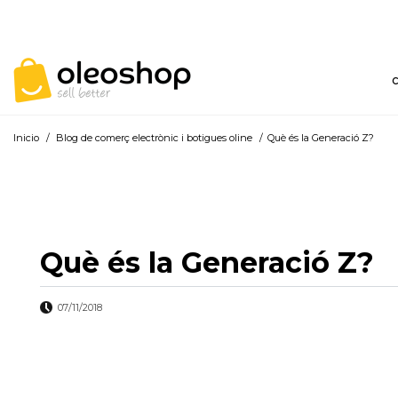
Inicio
/
Blog de comerç electrònic i botigues oline
/
Què és la Generació Z?
Què és la Generació Z?
07/11/2018