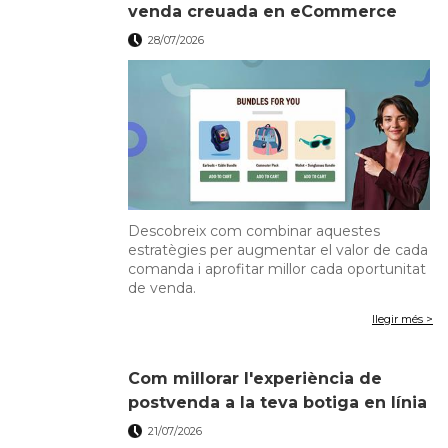
venda creuada en eCommerce
28/07/2026
Descobreix com combinar aquestes
estratègies per augmentar el valor de cada
comanda i aprofitar millor cada oportunitat
de venda.
llegir més >
Com millorar l'experiència de
postvenda a la teva botiga en línia
21/07/2026