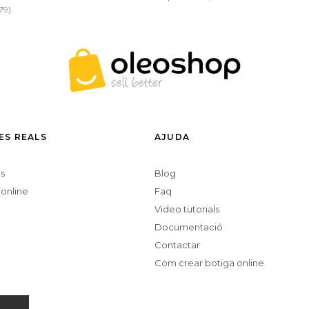
79).
ES REALS
AJUDA
is
Blog
 online
Faq
Video tutorials
Documentació
Contactar
Com crear botiga online