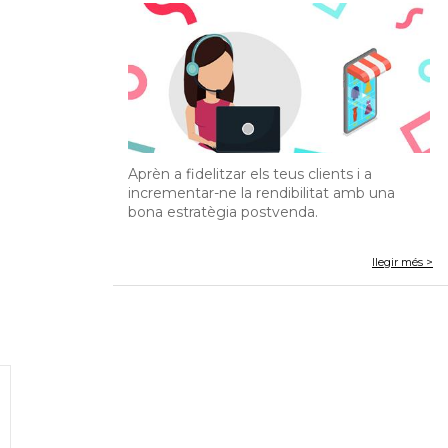
Aprèn a fidelitzar els teus clients i a
incrementar-ne la rendibilitat amb una
bona estratègia postvenda.
llegir més >